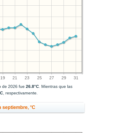
19
21
23
25
27
29
31
io de 2026 fue
26.8°C
. Mientras que las
°C
, respectivamente.
 septiembre, °C