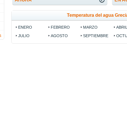
Temperatura del agua Grec
ENERO
FEBRERO
MARZO
ABRI
s
JULIO
AGOSTO
SEPTIEMBRE
OCT