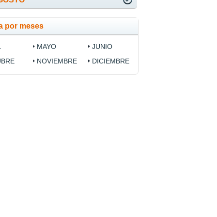
ia por meses
L
MAYO
JUNIO
UBRE
NOVIEMBRE
DICIEMBRE