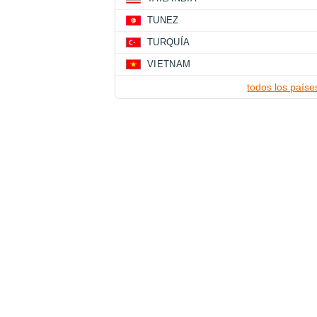
TUNEZ
TURQUÍA
VIETNAM
todos los paíse