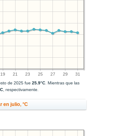
19
21
23
25
27
29
31
osto de 2025 fue
25.9°C
. Mientras que las
°C
, respectivamente.
 en julio, °C