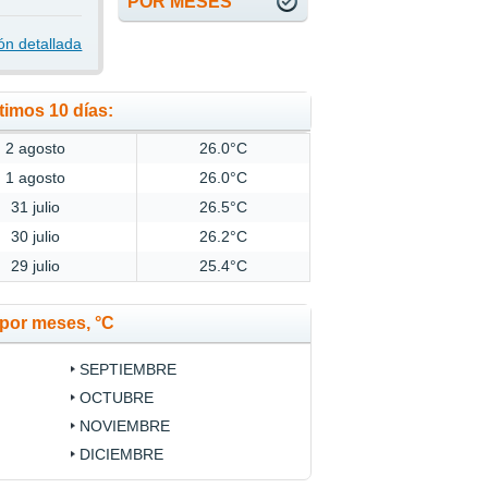
POR MESES
ón detallada
timos 10 días:
2 agosto
26.0°C
1 agosto
26.0°C
31 julio
26.5°C
30 julio
26.2°C
29 julio
25.4°C
por meses, °C
SEPTIEMBRE
OCTUBRE
NOVIEMBRE
DICIEMBRE