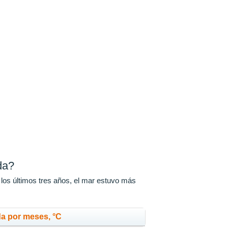
da?
 los últimos tres años, el mar estuvo más
a por meses, °C