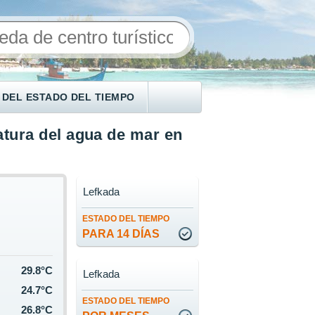
 DEL ESTADO DEL TIEMPO
tura del agua de mar en
Lefkada
ESTADO DEL TIEMPO
PARA 14 DÍAS
29.8°C
Lefkada
24.7°C
ESTADO DEL TIEMPO
26.8°C