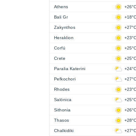
Athens
+26°
Bali Gr
+18°
Zakynthos
+27°
Heraklion
+23°
Corfú
+25°
Crete
+25°
Paralia Katerini
+24°
Pefkochori
+27°
Rhodes
+23°
Salónica
+25°
Sithonia
+26°
Thasos
+28°
Chalkidiki
+27°