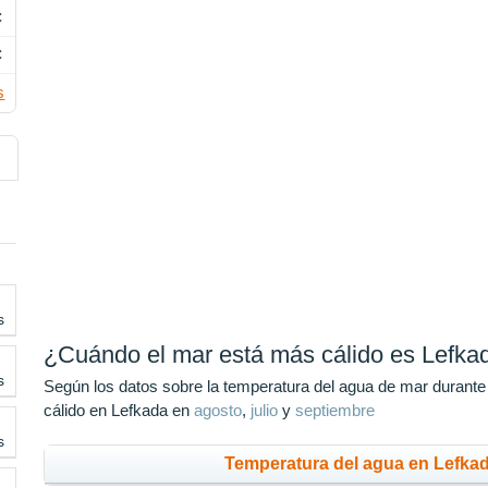
C
C
s
s
¿Cuándo el mar está más cálido es Lefka
s
Según los datos sobre la temperatura del agua de mar durante
cálido en Lefkada en
agosto
,
julio
y
septiembre
s
Temperatura del agua en Lefkad