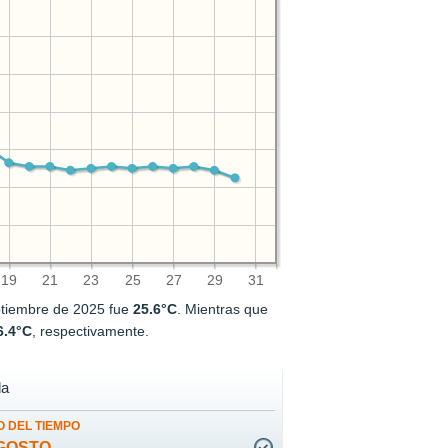
19
21
23
25
27
29
31
ptiembre de 2025 fue
25.6°C
. Mientras que
6.4°C
, respectivamente.
da
 DEL TIEMPO
GOSTO