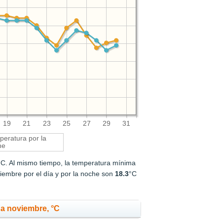
19
21
23
25
27
29
31
eratura por la
he
°C. Al mismo tiempo, la temperatura mínima
iembre por el día y por la noche son
18.3
°C
a noviembre, °C