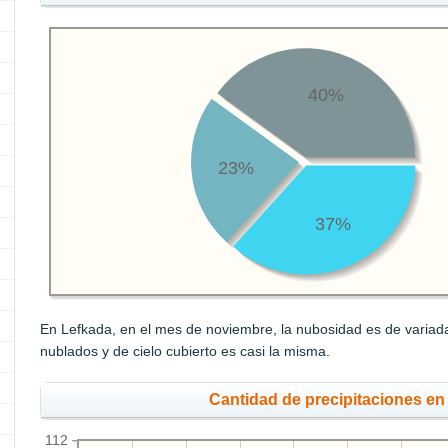
40%
23%
37%
En Lefkada, en el mes de noviembre, la nubosidad es de variada
nublados y de cielo cubierto es casi la misma.
Cantidad de precipitaciones e
112