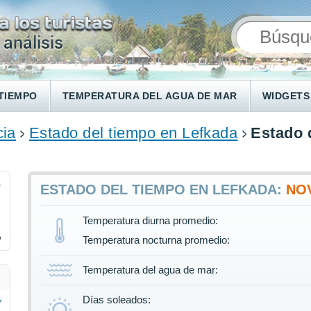
TIEMPO
TEMPERATURA DEL AGUA DE MAR
WIDGETS
cia
Estado del tiempo en Lefkada
Estado 
0
ESTADO DEL TIEMPO EN LEFKADA:
NO
Temperatura diurna promedio:
%
Temperatura nocturna promedio:
Temperatura del agua de mar:
Días soleados: