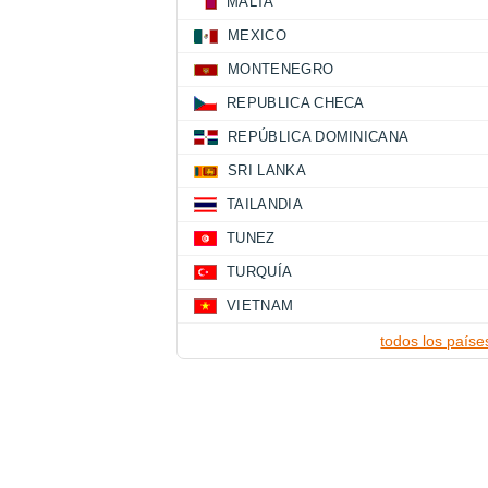
MALTA
MEXICO
MONTENEGRO
REPUBLICA CHECA
REPÚBLICA DOMINICANA
SRI LANKA
TAILANDIA
TUNEZ
TURQUÍA
VIETNAM
todos los paíse