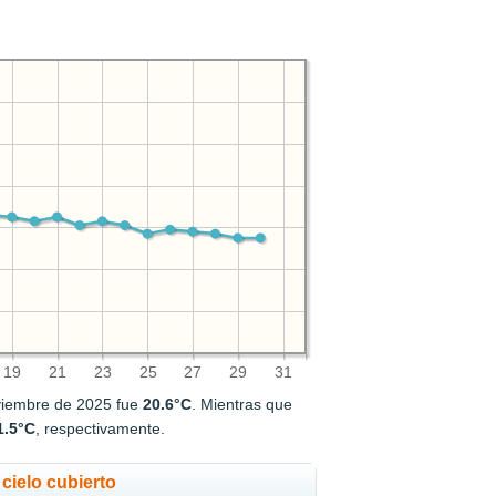
19
21
23
25
27
29
31
viembre de 2025 fue
20.6°C
. Mientras que
1.5°C
, respectivamente.
cielo cubierto