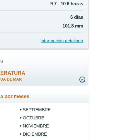
9.7 - 10.6 horas
6 días
101.8 mm
información detallada
da
PERATURA
GUA DE MAR
da por meses
SEPTIEMBRE
OCTUBRE
NOVIEMBRE
DICIEMBRE