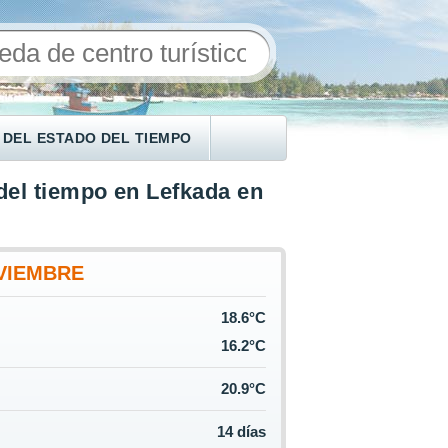
 DEL ESTADO DEL TIEMPO
del tiempo en Lefkada en
VIEMBRE
18.6°C
16.2°C
20.9°C
14 días