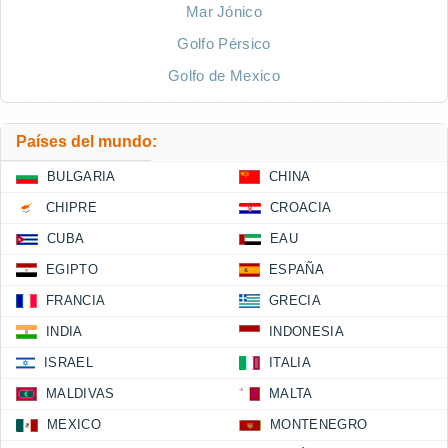
Mar Jónico
Golfo Pérsico
Golfo de Mexico
Países del mundo:
BULGARIA
CHINA
CHIPRE
CROACIA
CUBA
EAU
EGIPTO
ESPAÑA
FRANCIA
GRECIA
INDIA
INDONESIA
ISRAEL
ITALIA
MALDIVAS
MALTA
MEXICO
MONTENEGRO