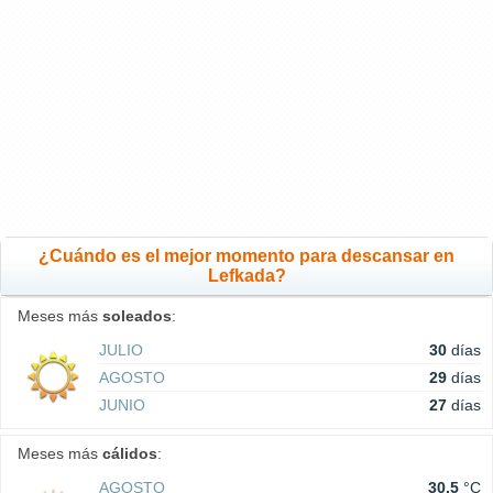
¿Cuándo es el mejor momento para descansar en
Lefkada?
Meses más
soleados
:
JULIO
30
días
AGOSTO
29
días
JUNIO
27
días
Meses más
cálidos
:
AGOSTO
30.5
°C