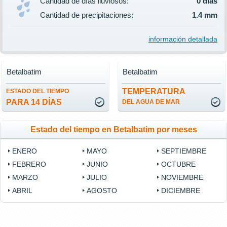
Cantidad de días lluviosos:
0 días
Cantidad de precipitaciones:
1.4 mm
información detallada
Betalbatim
Betalbatim
TEMPERATURA
ESTADO DEL TIEMPO
PARA 14 DÍAS
DEL AGUA DE MAR
Estado del tiempo en Betalbatim por meses
ENERO
MAYO
SEPTIEMBRE
FEBRERO
JUNIO
OCTUBRE
MARZO
JULIO
NOVIEMBRE
ABRIL
AGOSTO
DICIEMBRE