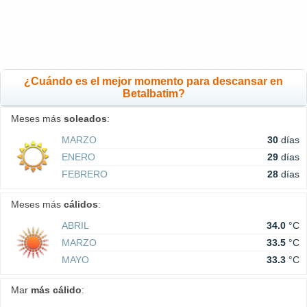
¿Cuándo es el mejor momento para descansar en
Betalbatim?
Meses más
soleados
:
MARZO
30
días
ENERO
29
días
FEBRERO
28
días
Meses más
cálidos
:
ABRIL
34.0
°C
MARZO
33.5
°C
MAYO
33.3
°C
Mar
más cálido
: