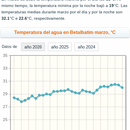
mismo tiempo, la temperatura mínima por la noche bajó a
19
°C. Las
temperaturas medias durante marzo por el día y por la noche son
32.1
°C e
22.6
°C, respectivamente.
Temperatura del agua en Betalbatim marzo, °C
Datos de:
año 2026
año 2025
año 2024
35
33
31
29
27
25