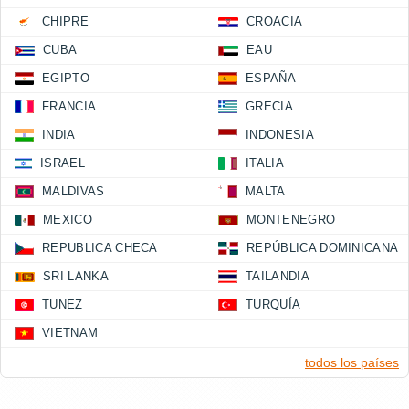
CHIPRE
CROACIA
CUBA
EAU
EGIPTO
ESPAÑA
FRANCIA
GRECIA
INDIA
INDONESIA
ISRAEL
ITALIA
MALDIVAS
MALTA
MEXICO
MONTENEGRO
REPUBLICA CHECA
REPÚBLICA DOMINICANA
SRI LANKA
TAILANDIA
TUNEZ
TURQUÍA
VIETNAM
todos los países