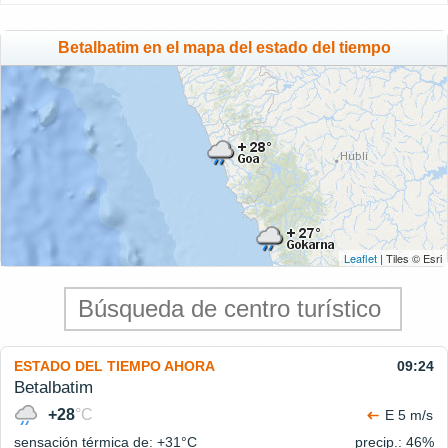
Betalbatim en el mapa del estado del tiempo
Leaflet
| Tiles © Esri
ESTADO DEL TIEMPO AHORA
09:24
Betalbatim
+28
°C
E 5 m/s
sensación térmica de: +31°
C
precip.: 46%