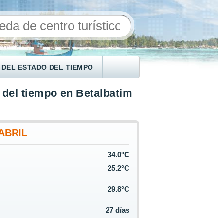
 DEL ESTADO DEL TIEMPO
 del tiempo en Betalbatim
ABRIL
34.0°C
25.2°C
29.8°C
27 días