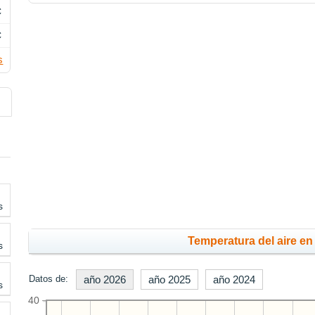
C
C
s
s
Temperatura del aire en 
s
Datos de:
año 2026
año 2025
año 2024
s
40