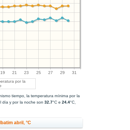
19
21
23
25
27
29
31
ratura por la
e
 mismo tiempo, la temperatura mínima por la
l día y por la noche son
32.7
°C e
24.4
°C,
batim abril, °C