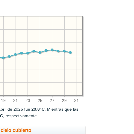
19
21
23
25
27
29
31
bril de 2026 fue
29.8°C
. Mientras que las
°C
, respectivamente.
cielo cubierto