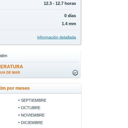
12.3 - 12.7 horas
0 días
1.4 mm
información detallada
atim
PERATURA
GUA DE MAR
tim por meses
SEPTIEMBRE
OCTUBRE
NOVIEMBRE
DICIEMBRE