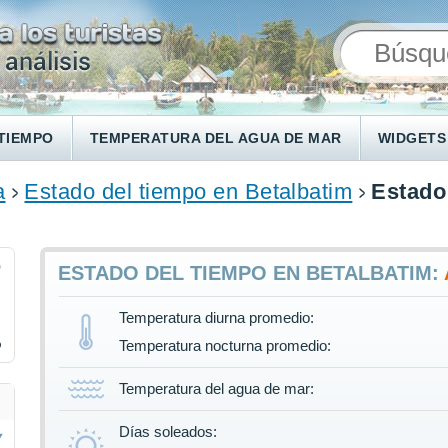
TIEMPO
TEMPERATURA DEL AGUA DE MAR
WIDGETS
a
Estado del tiempo en Betalbatim
Estado
9
ESTADO DEL TIEMPO EN BETALBATIM:
Temperatura diurna promedio:
%
Temperatura nocturna promedio:
Temperatura del agua de mar:
Días soleados: