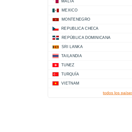
MALTA
MEXICO
MONTENEGRO
REPUBLICA CHECA
REPÚBLICA DOMINICANA
SRI LANKA
TAILANDIA
TUNEZ
TURQUÍA
VIETNAM
todos los paíse