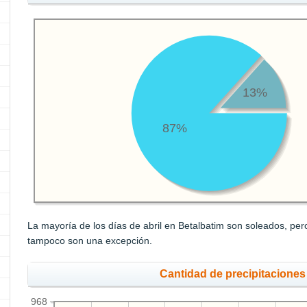
13%
87%
La mayoría de los días de abril en Betalbatim son soleados, pero
tampoco son una excepción.
Cantidad de precipitaciones
968