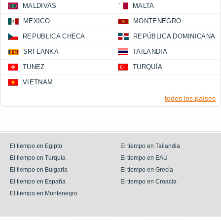
MALDIVAS
MALTA
MEXICO
MONTENEGRO
REPUBLICA CHECA
REPÚBLICA DOMINICANA
SRI LANKA
TAILANDIA
TUNEZ
TURQUÍA
VIETNAM
todos los países
El tiempo en Egipto
El tiempo en Tailandia
El tiempo en Turquía
El tiempo en EAU
El tiempo en Bulgaria
El tiempo en Grecia
El tiempo en España
El tiempo en Croacia
El tiempo en Montenegro