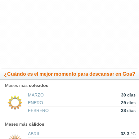
¿Cuándo es el mejor momento para descansar en Goa?
Meses más
soleados
:
MARZO
30
días
ENERO
29
días
FEBRERO
28
días
Meses más
cálidos
:
ABRIL
33.3
°C