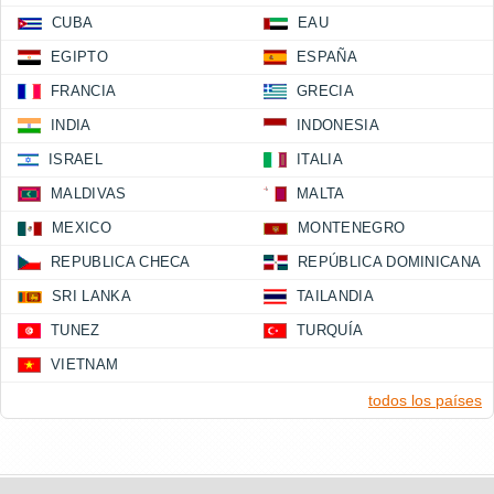
CUBA
EAU
EGIPTO
ESPAÑA
FRANCIA
GRECIA
INDIA
INDONESIA
ISRAEL
ITALIA
MALDIVAS
MALTA
MEXICO
MONTENEGRO
REPUBLICA CHECA
REPÚBLICA DOMINICANA
SRI LANKA
TAILANDIA
TUNEZ
TURQUÍA
VIETNAM
todos los países