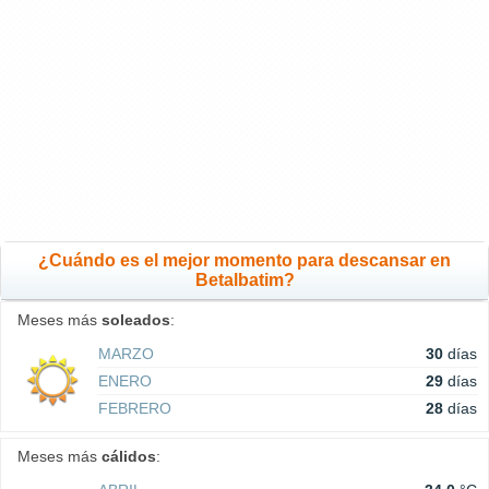
¿Cuándo es el mejor momento para descansar en
Betalbatim?
Meses más
soleados
:
MARZO
30
días
ENERO
29
días
FEBRERO
28
días
Meses más
cálidos
: