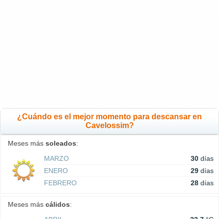
¿Cuándo es el mejor momento para descansar en
Cavelossim?
Meses más
soleados
:
MARZO
30
días
ENERO
29
días
FEBRERO
28
días
Meses más
cálidos
: