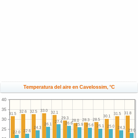
Temperatura del aire en Cavelossim, °C
40
35
33.0
32.6
32.5
32.1
31.8
31.5
31.5
30.1
29.3
30
28.5
28.3
28.0
27.4
26.6
26.1
25.9
25.6
25.1
25.0
24.3
24.3
25
23.0
22.6
22.0