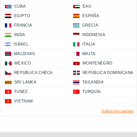
CUBA
EAU
EGIPTO
ESPAÑA
FRANCIA
GRECIA
INDIA
INDONESIA
ISRAEL
ITALIA
MALDIVAS
MALTA
MEXICO
MONTENEGRO
REPUBLICA CHECA
REPÚBLICA DOMINICANA
SRI LANKA
TAILANDIA
TUNEZ
TURQUÍA
VIETNAM
todos los países