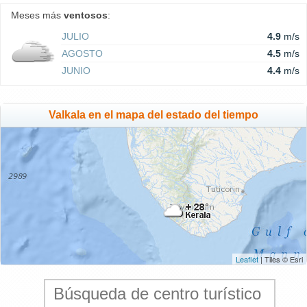
Meses más
ventosos
:
JULIO
4.9
m/s
AGOSTO
4.5
m/s
JUNIO
4.4
m/s
Valkala en el mapa del estado del tiempo
Leaflet
| Tiles © Esri