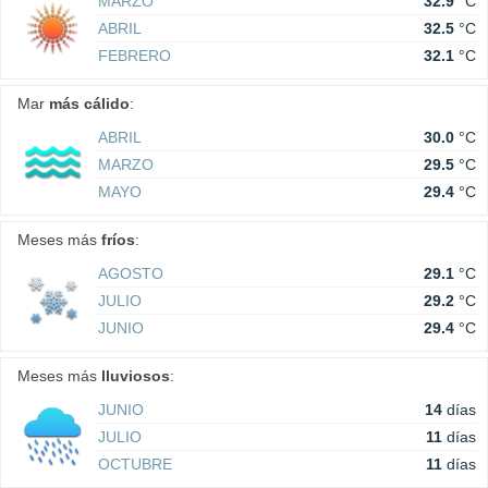
MARZO
32.9
°C
ABRIL
32.5
°C
FEBRERO
32.1
°C
Mar
más cálido
:
ABRIL
30.0
°C
MARZO
29.5
°C
MAYO
29.4
°C
Meses más
fríos
:
AGOSTO
29.1
°C
JULIO
29.2
°C
JUNIO
29.4
°C
Meses más
lluviosos
:
JUNIO
14
días
JULIO
11
días
OCTUBRE
11
días