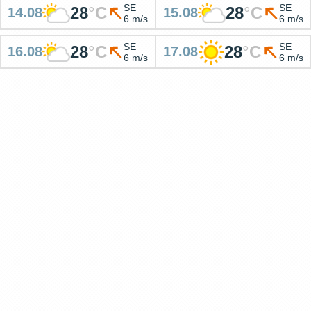
SE
SE
28
°
C
28
°
C
14.08
15.08
6 m/s
6 m/s
SE
SE
28
°
C
28
°
C
16.08
17.08
6 m/s
6 m/s