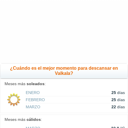
¿Cuándo es el mejor momento para descansar en
Valkala?
Meses más
soleados
:
ENERO
25
días
FEBRERO
25
días
MARZO
22
días
Meses más
cálidos
: