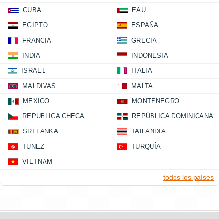
CUBA
EAU
EGIPTO
ESPAÑA
FRANCIA
GRECIA
INDIA
INDONESIA
ISRAEL
ITALIA
MALDIVAS
MALTA
MEXICO
MONTENEGRO
REPUBLICA CHECA
REPÚBLICA DOMINICANA
SRI LANKA
TAILANDIA
TUNEZ
TURQUÍA
VIETNAM
todos los países