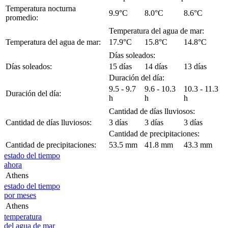
Temperatura nocturna
9.9°C
8.0°C
8.6°C
promedio:
Temperatura del agua de mar:
Temperatura del agua de mar:
17.9°C
15.8°C
14.8°C
Días soleados:
Días soleados:
15 días
14 días
13 días
Duración del día:
9.5 - 9.7
9.6 - 10.3
10.3 - 11.3
Duración del día:
h
h
h
Cantidad de días lluviosos:
Cantidad de días lluviosos:
3 días
3 días
3 días
Cantidad de precipitaciones:
Cantidad de precipitaciones:
53.5 mm
41.8 mm
43.3 mm
estado del tiempo
ahora
Athens
estado del tiempo
por meses
Athens
temperatura
del agua de mar