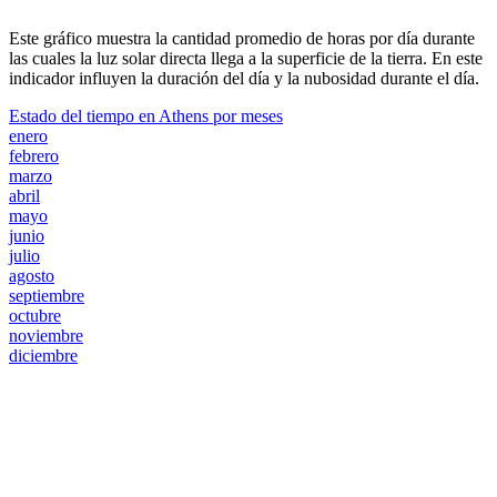
Este gráfico muestra la cantidad promedio de horas por día durante
las cuales la luz solar directa llega a la superficie de la tierra. En este
indicador influyen la duración del día y la nubosidad durante el día.
Estado del tiempo en Athens por meses
enero
febrero
marzo
abril
mayo
junio
julio
agosto
septiembre
octubre
noviembre
diciembre