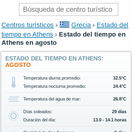
Centros turísticos
Grecia
Estado del
tiempo en Athens
Estado del tiempo en
Athens en agosto
ESTADO DEL TIEMPO EN ATHENS:
AGOSTO
Temperatura diurna promedio:
32.5°C
Temperatura nocturna promedio:
24.4°C
Temperatura del agua de mar:
26.8°C
Días soleados:
29 días
Duración del día:
13.0 - 14.1 horas