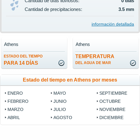
Cantidad de días lluviosos:
0 días
Cantidad de precipitaciones:
3.5 mm
información detallada
Athens
Athens
TEMPERATURA
ESTADO DEL TIEMPO
PARA 14 DÍAS
DEL AGUA DE MAR
Estado del tiempo en Athens por meses
ENERO
MAYO
SEPTIEMBRE
FEBRERO
JUNIO
OCTUBRE
MARZO
JULIO
NOVIEMBRE
ABRIL
AGOSTO
DICIEMBRE