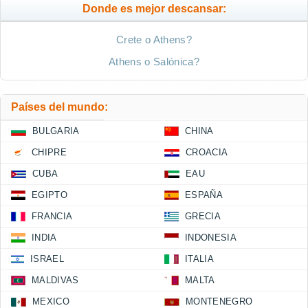
Donde es mejor descansar:
Crete o Athens?
Athens o Salónica?
Países del mundo:
BULGARIA
CHINA
CHIPRE
CROACIA
CUBA
EAU
EGIPTO
ESPAÑA
FRANCIA
GRECIA
INDIA
INDONESIA
ISRAEL
ITALIA
MALDIVAS
MALTA
MEXICO
MONTENEGRO