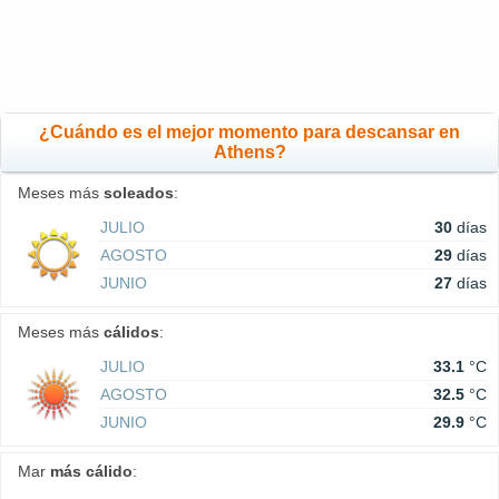
¿Cuándo es el mejor momento para descansar en
Athens?
Meses más
soleados
:
JULIO
30
días
AGOSTO
29
días
JUNIO
27
días
Meses más
cálidos
:
JULIO
33.1
°C
AGOSTO
32.5
°C
JUNIO
29.9
°C
Mar
más cálido
: