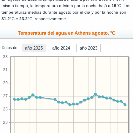
mismo tiempo, la temperatura mínima por la noche bajó a
19
°C. Las
temperaturas medias durante agosto por el día y por la noche son
31.2
°C e
23.2
°C, respectivamente.
Temperatura del agua en Athens agosto, °C
Datos de:
año 2025
año 2024
año 2023
33
31
29
27
25
23