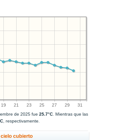
19
21
23
25
27
29
31
tiembre de 2025 fue
25.7°C
. Mientras que las
°C
, respectivamente.
cielo cubierto