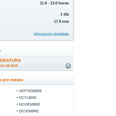
11.8 - 13.0 horas
1 día
17.8 mm
información detallada
s
PERATURA
GUA DE MAR
ns por meses
SEPTIEMBRE
OCTUBRE
NOVIEMBRE
DICIEMBRE