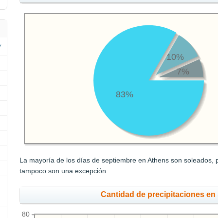
10%
7%
83%
La mayoría de los días de septiembre en Athens son soleados, pe
tampoco son una excepción.
Cantidad de precipitaciones en
80