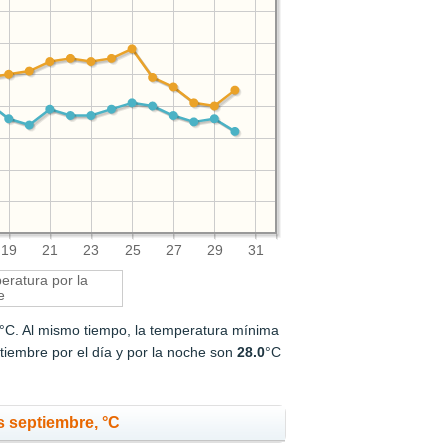
19
21
23
25
27
29
31
ratura por la
e
°C. Al mismo tiempo, la temperatura mínima
iembre por el día y por la noche son
28.0
°C
 septiembre, °C