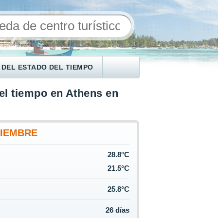
 DEL ESTADO DEL TIEMPO
el tiempo en Athens en
TIEMBRE
28.8°C
21.5°C
25.8°C
26 días