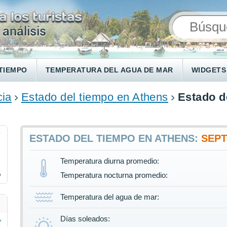
TIEMPO
TEMPERATURA DEL AGUA DE MAR
WIDGETS
cia
Estado del tiempo en Athens
Estado d
7
ESTADO DEL TIEMPO EN ATHENS:
SEP
Temperatura diurna promedio:
%
Temperatura nocturna promedio:
Temperatura del agua de mar:
Días soleados: