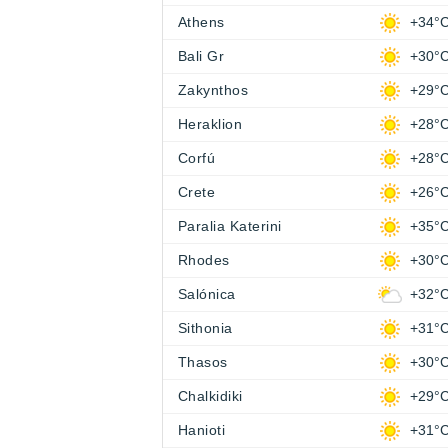
Athens
+34°
Bali Gr
+30°
Zakynthos
+29°
Heraklion
+28°
Corfú
+28°
Crete
+26°
Paralia Katerini
+35°
Rhodes
+30°
Salónica
+32°
Sithonia
+31°
Thasos
+30°
Chalkidiki
+29°
Hanioti
+31°