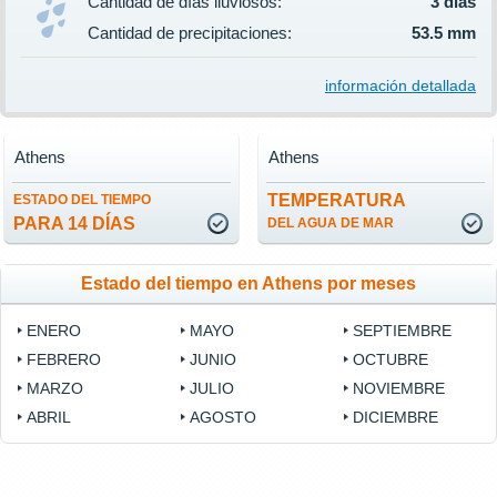
Cantidad de días lluviosos:
3 días
Cantidad de precipitaciones:
53.5 mm
información detallada
Athens
Athens
TEMPERATURA
ESTADO DEL TIEMPO
PARA 14 DÍAS
DEL AGUA DE MAR
Estado del tiempo en Athens por meses
ENERO
MAYO
SEPTIEMBRE
FEBRERO
JUNIO
OCTUBRE
MARZO
JULIO
NOVIEMBRE
ABRIL
AGOSTO
DICIEMBRE