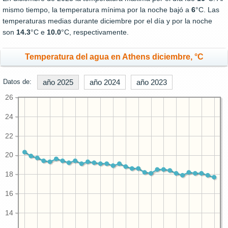
mismo tiempo, la temperatura mínima por la noche bajó a
6
°C. Las
temperaturas medias durante diciembre por el día y por la noche
son
14.3
°C e
10.0
°C, respectivamente.
Temperatura del agua en Athens diciembre, °C
Datos de:
año 2025
año 2024
año 2023
26
24
22
20
18
16
14