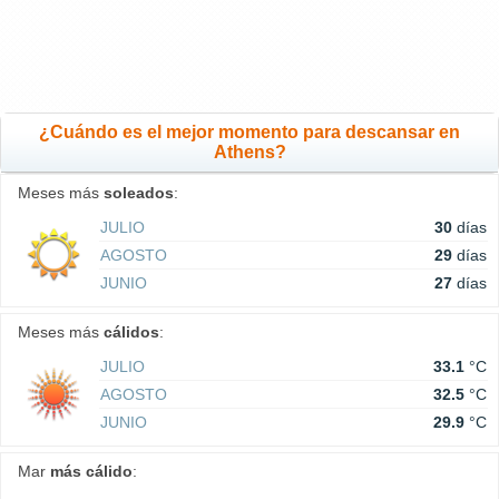
¿Cuándo es el mejor momento para descansar en
Athens?
Meses más
soleados
:
JULIO
30
días
AGOSTO
29
días
JUNIO
27
días
Meses más
cálidos
:
JULIO
33.1
°C
AGOSTO
32.5
°C
JUNIO
29.9
°C
Mar
más cálido
: