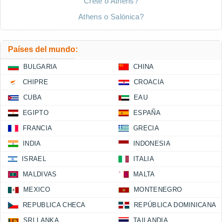
Crete o Athens?
Athens o Salónica?
Países del mundo:
BULGARIA
CHINA
CHIPRE
CROACIA
CUBA
EAU
EGIPTO
ESPAÑA
FRANCIA
GRECIA
INDIA
INDONESIA
ISRAEL
ITALIA
MALDIVAS
MALTA
MEXICO
MONTENEGRO
REPUBLICA CHECA
REPÚBLICA DOMINICANA
SRI LANKA
TAILANDIA