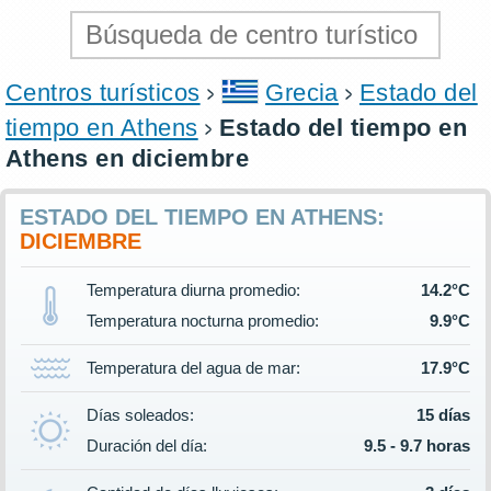
Centros turísticos
Grecia
Estado del
tiempo en Athens
Estado del tiempo en
Athens en diciembre
ESTADO DEL TIEMPO EN ATHENS:
DICIEMBRE
Temperatura diurna promedio:
14.2°C
Temperatura nocturna promedio:
9.9°C
Temperatura del agua de mar:
17.9°C
Días soleados:
15 días
Duración del día:
9.5 - 9.7 horas