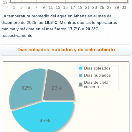
12
1
3
5
7
9
11
13
15
17
19
21
23
25
27
29
31
La temperatura promedio del agua en Athens en el mes de
diciembre de 2025 fue
18.8°C
. Mientras que las temperaturas
mínima y máxima en el mar fueron
17.7°C
e
20.3°C
,
respectivamente.
Días soleados, nublados y de cielo cubierto
Días soleados
Días nublados
Días de cielo
cubierto
32%
23%
45%