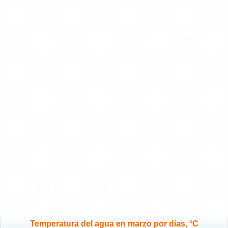
Temperatura del agua en marzo por días, °C