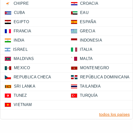
CHIPRE
CROACIA
CUBA
EAU
EGIPTO
ESPAÑA
FRANCIA
GRECIA
INDIA
INDONESIA
ISRAEL
ITALIA
MALDIVAS
MALTA
MEXICO
MONTENEGRO
REPUBLICA CHECA
REPÚBLICA DOMINICANA
SRI LANKA
TAILANDIA
TUNEZ
TURQUÍA
VIETNAM
todos los países