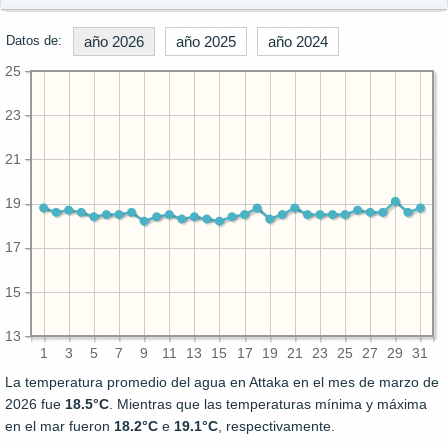
Datos de:
año 2026
año 2025
año 2024
25
23
21
19
17
15
13
1
3
5
7
9
11
13
15
17
19
21
23
25
27
29
31
La temperatura promedio del agua en Attaka en el mes de marzo de
2026 fue
18.5°C
. Mientras que las temperaturas mínima y máxima
en el mar fueron
18.2°C
e
19.1°C
, respectivamente.