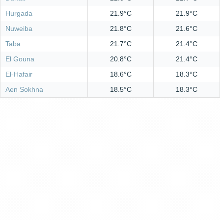
Hurgada
21.9°C
21.9°C
Nuweiba
21.8°C
21.6°C
Taba
21.7°C
21.4°C
El Gouna
20.8°C
21.4°C
El-Hafair
18.6°C
18.3°C
Aen Sokhna
18.5°C
18.3°C