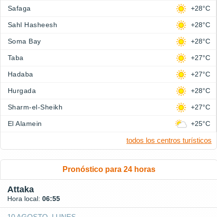
Safaga
+28°C
Sahl Hasheesh
+28°C
Soma Bay
+28°C
Taba
+27°C
Hadaba
+27°C
Hurgada
+28°C
Sharm-el-Sheikh
+27°C
El Alamein
+25°C
todos los centros turísticos
Pronóstico para 24 horas
Attaka
Hora local:
06:55
10 AGOSTO, LUNES