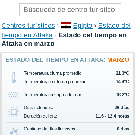
Centros turísticos
Egipto
Estado del
tiempo en Attaka
Estado del tiempo en
Attaka en marzo
ESTADO DEL TIEMPO EN ATTAKA:
MARZO
Temperatura diurna promedio:
21.3°C
Temperatura nocturna promedio:
14.4°C
Temperatura del agua de mar:
18.2°C
Días soleados:
26 días
Duración del día:
11.6 - 12.4 horas
Cantidad de días lluviosos:
0 días