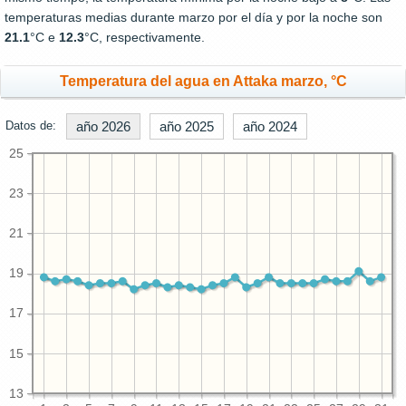
temperaturas medias durante marzo por el día y por la noche son
21.1
°C e
12.3
°C, respectivamente.
Temperatura del agua en Attaka marzo, °C
Datos de:
año 2026
año 2025
año 2024
25
23
21
19
17
15
13