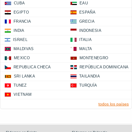
CUBA
EAU
EGIPTO
ESPAÑA
FRANCIA
GRECIA
INDIA
INDONESIA
ISRAEL
ITALIA
MALDIVAS
MALTA
MEXICO
MONTENEGRO
REPUBLICA CHECA
REPÚBLICA DOMINICANA
SRI LANKA
TAILANDIA
TUNEZ
TURQUÍA
VIETNAM
todos los países