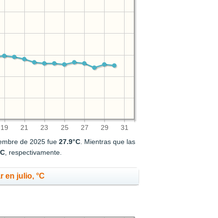
19
21
23
25
27
29
31
iembre de 2025 fue
27.9°C
. Mientras que las
°C
, respectivamente.
 en julio, °C