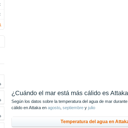
C
C
s
s
¿Cuándo el mar está más cálido es Attak
s
Según los datos sobre la temperatura del agua de mar durante
cálido en Attaka en
agosto
,
septiembre
y
julio
s
Temperatura del agua en Attak