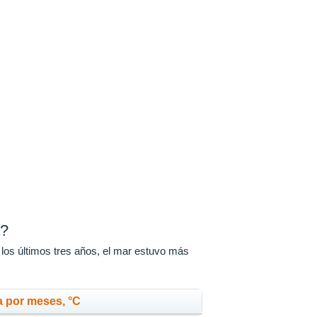
a?
 los últimos tres años, el mar estuvo más
a por meses, °C