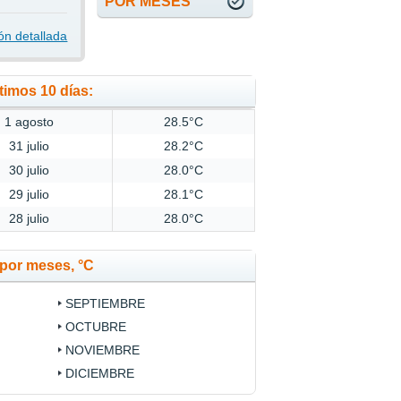
POR MESES
ón detallada
timos 10 días:
1 agosto
28.5°C
31 julio
28.2°C
30 julio
28.0°C
29 julio
28.1°C
28 julio
28.0°C
por meses, °C
SEPTIEMBRE
OCTUBRE
NOVIEMBRE
DICIEMBRE