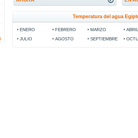
Temperatura del agua Egip
ENERO
FEBRERO
MARZO
ABRI
s
JULIO
AGOSTO
SEPTIEMBRE
OCT