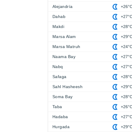
Alejandría
+26°
Dahab
+27°
Makdi
+28°
Marsa Alam
+29°
Marsa Matruh
+24°
Naama Bay
+27°
Nabq
+27°
Safaga
+28°
Sahl Hasheesh
+29°
Soma Bay
+28°
Taba
+26°
Hadaba
+27°
Hurgada
+29°