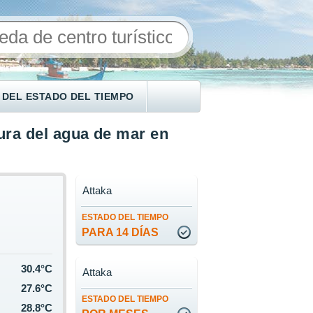
 DEL ESTADO DEL TIEMPO
ra del agua de mar en
Attaka
ESTADO DEL TIEMPO
PARA 14 DÍAS
30.4°C
Attaka
27.6°C
ESTADO DEL TIEMPO
28.8°C