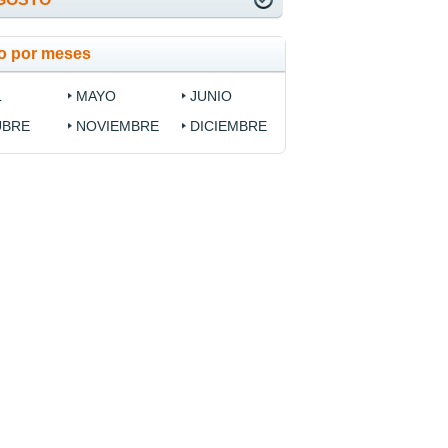
to por meses
L
MAYO
JUNIO
UBRE
NOVIEMBRE
DICIEMBRE