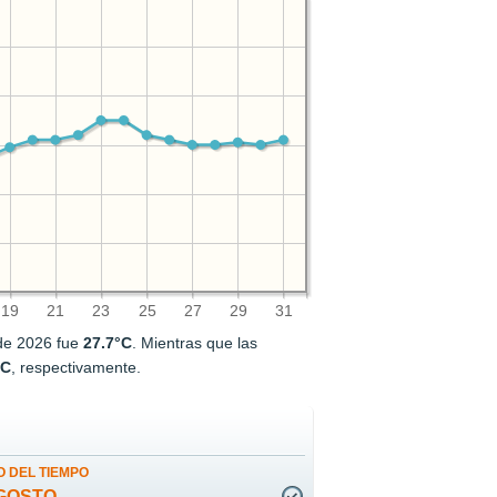
19
21
23
25
27
29
31
 de 2026 fue
27.7°C
. Mientras que las
°C
, respectivamente.
 DEL TIEMPO
GOSTO