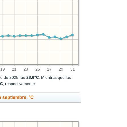
19
21
23
25
27
29
31
to de 2025 fue
28.6°C
. Mientras que las
°C
, respectivamente.
 septiembre, °C