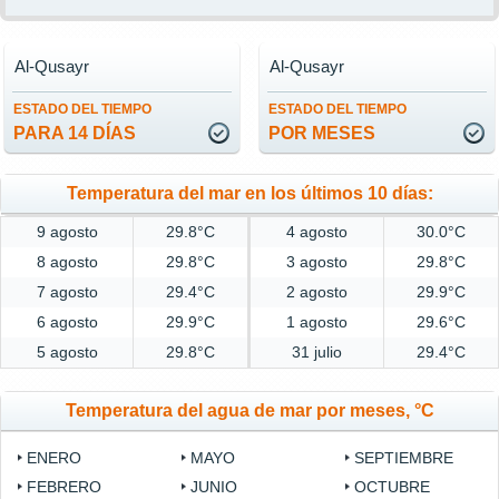
Al-Qusayr
Al-Qusayr
ESTADO DEL TIEMPO
ESTADO DEL TIEMPO
PARA 14 DÍAS
POR MESES
Temperatura del mar en los últimos 10 días:
9 agosto
29.8°C
4 agosto
30.0°C
8 agosto
29.8°C
3 agosto
29.8°C
7 agosto
29.4°C
2 agosto
29.9°C
6 agosto
29.9°C
1 agosto
29.6°C
5 agosto
29.8°C
31 julio
29.4°C
Temperatura del agua de mar por meses, °C
ENERO
MAYO
SEPTIEMBRE
FEBRERO
JUNIO
OCTUBRE