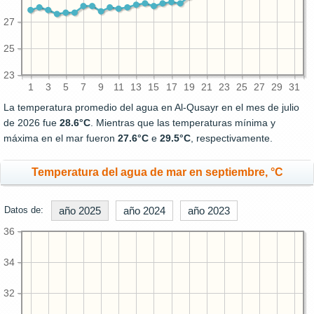
27
25
23
1
3
5
7
9
11
13
15
17
19
21
23
25
27
29
31
La temperatura promedio del agua en Al-Qusayr en el mes de julio
de 2026 fue
28.6°C
. Mientras que las temperaturas mínima y
máxima en el mar fueron
27.6°C
e
29.5°C
, respectivamente.
Temperatura del agua de mar en septiembre, °C
Datos de:
año 2025
año 2024
año 2023
36
34
32