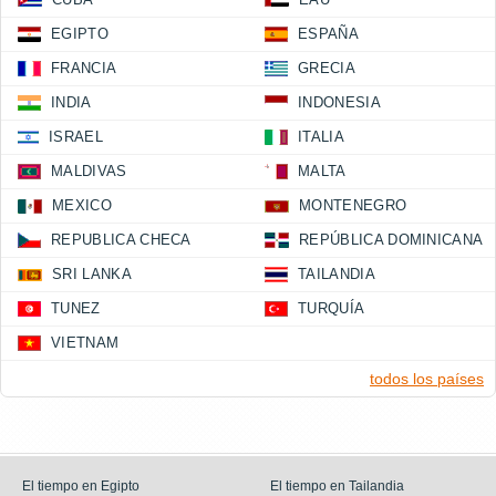
EGIPTO
ESPAÑA
FRANCIA
GRECIA
INDIA
INDONESIA
ISRAEL
ITALIA
MALDIVAS
MALTA
MEXICO
MONTENEGRO
REPUBLICA CHECA
REPÚBLICA DOMINICANA
SRI LANKA
TAILANDIA
TUNEZ
TURQUÍA
VIETNAM
todos los países
El tiempo en Egipto
El tiempo en Tailandia