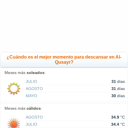
¿Cuándo es el mejor momento para descansar en Al-
Qusayr?
Meses más
soleados
:
JULIO
31
días
AGOSTO
31
días
MAYO
30
días
Meses más
cálidos
:
AGOSTO
34.9
°C
JULIO
34.4
°C