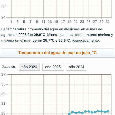
26
24
1
3
5
7
9
11
13
15
17
19
21
23
25
27
29
31
La temperatura promedio del agua en Al-Qusayr en el mes de
agosto de 2025 fue
29.9°C
. Mientras que las temperaturas mínima y
máxima en el mar fueron
28.7°C
e
30.6°C
, respectivamente.
Temperatura del agua de mar en julio, °C
Datos de:
año 2026
año 2025
año 2024
37
35
33
31
29