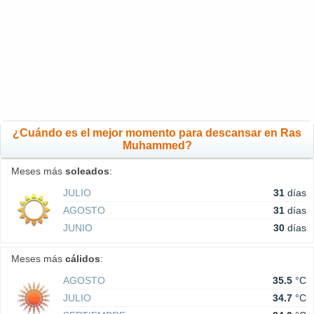
¿Cuándo es el mejor momento para descansar en Ras
Muhammed?
Meses más
soleados
:
JULIO
31
días
AGOSTO
31
días
JUNIO
30
días
Meses más
cálidos
:
AGOSTO
35.5
°C
JULIO
34.7
°C