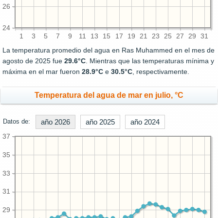
26
24
1
3
5
7
9
11
13
15
17
19
21
23
25
27
29
31
La temperatura promedio del agua en Ras Muhammed en el mes de
agosto de 2025 fue
29.6°C
. Mientras que las temperaturas mínima y
máxima en el mar fueron
28.9°C
e
30.5°C
, respectivamente.
Temperatura del agua de mar en julio, °C
Datos de:
año 2026
año 2025
año 2024
37
35
33
31
29