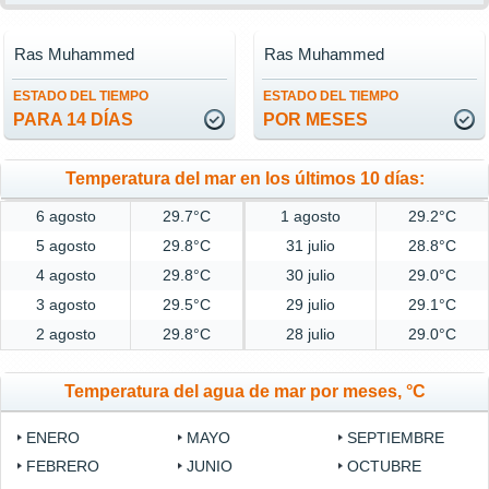
Ras Muhammed
Ras Muhammed
ESTADO DEL TIEMPO
ESTADO DEL TIEMPO
PARA 14 DÍAS
POR MESES
Temperatura del mar en los últimos 10 días:
6 agosto
29.7°C
1 agosto
29.2°C
5 agosto
29.8°C
31 julio
28.8°C
4 agosto
29.8°C
30 julio
29.0°C
3 agosto
29.5°C
29 julio
29.1°C
2 agosto
29.8°C
28 julio
29.0°C
Temperatura del agua de mar por meses, °C
ENERO
MAYO
SEPTIEMBRE
FEBRERO
JUNIO
OCTUBRE