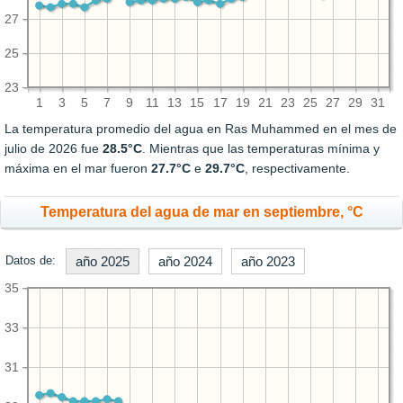
27
25
23
1
3
5
7
9
11
13
15
17
19
21
23
25
27
29
31
La temperatura promedio del agua en Ras Muhammed en el mes de
julio de 2026 fue
28.5°C
. Mientras que las temperaturas mínima y
máxima en el mar fueron
27.7°C
e
29.7°C
, respectivamente.
Temperatura del agua de mar en septiembre, °C
Datos de:
año 2025
año 2024
año 2023
35
33
31