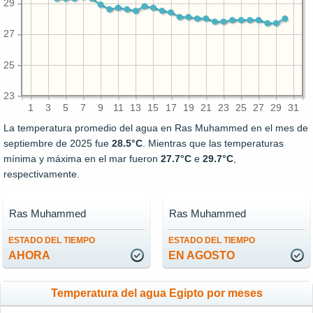
29
27
25
23
1
3
5
7
9
11
13
15
17
19
21
23
25
27
29
31
La temperatura promedio del agua en Ras Muhammed en el mes de
septiembre de 2025 fue
28.5°C
. Mientras que las temperaturas
mínima y máxima en el mar fueron
27.7°C
e
29.7°C
,
respectivamente.
Ras Muhammed
Ras Muhammed
ESTADO DEL TIEMPO
ESTADO DEL TIEMPO
AHORA
EN AGOSTO
Temperatura del agua Egipto por meses