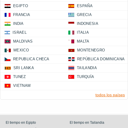
EGIPTO
ESPAÑA
FRANCIA
GRECIA
INDIA
INDONESIA
ISRAEL
ITALIA
MALDIVAS
MALTA
MEXICO
MONTENEGRO
REPUBLICA CHECA
REPÚBLICA DOMINICANA
SRI LANKA
TAILANDIA
TUNEZ
TURQUÍA
VIETNAM
todos los países
El tiempo en Egipto
El tiempo en Tailandia