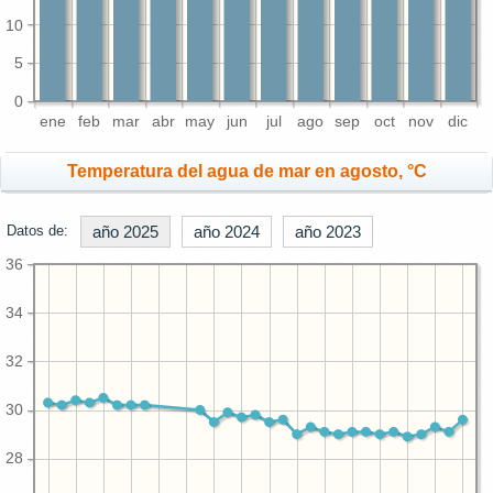
10
5
0
ene
feb
mar
abr
may
jun
jul
ago
sep
oct
nov
dic
Temperatura del agua de mar en agosto, °C
Datos de:
año 2025
año 2024
año 2023
36
34
32
30
28