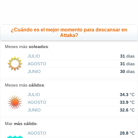
¿Cuándo es el mejor momento para descansar en
Attaka?
Meses más
soleados
:
JULIO
31
días
AGOSTO
31
días
JUNIO
30
días
Meses más
cálidos
:
JULIO
34.3
°C
AGOSTO
33.9
°C
JUNIO
32.6
°C
Mar
más cálido
:
AGOSTO
28.8
°C