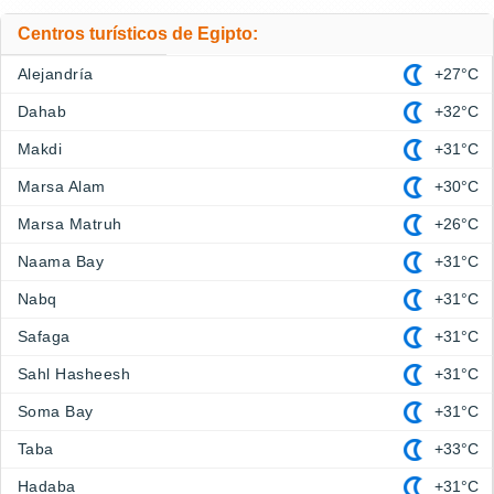
Centros turísticos de Egipto:
Alejandría
+27°C
Dahab
+32°C
Makdi
+31°C
Marsa Alam
+30°C
Marsa Matruh
+26°C
Naama Bay
+31°C
Nabq
+31°C
Safaga
+31°C
Sahl Hasheesh
+31°C
Soma Bay
+31°C
Taba
+33°C
Hadaba
+31°C