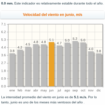
0.0 mm.
Este indicador es relativamente estable durante todo el año.
Velocidad del viento en junio, m/s
7.1
6.2
5.2
5.2
5.3
5.1
5.0
5.0
5.0
5.0
4.8
4.8
4.8
4.8
4.7
4.7
4.5
4.5
4.2
4.2
4.4
4.0
4.0
3.8
3.8
3.8
3.8
3.6
2.7
1.8
0.9
0.0
ene
feb
mar
abr
may
jun
jul
ago
sep
oct
nov
dic
La intensidad promedio del viento en junio es de
5.1 m./s.
Por lo
tanto, junio es uno de los meses más ventosos del año .