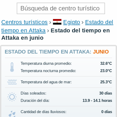
Centros turísticos
Egipto
Estado del
tiempo en Attaka
Estado del tiempo en
Attaka en junio
ESTADO DEL TIEMPO EN ATTAKA:
JUNIO
Temperatura diurna promedio:
32.6°C
Temperatura nocturna promedio:
23.0°C
Temperatura del agua de mar:
25.3°C
Días soleados:
30 días
Duración del día:
13.9 - 14.1 horas
Cantidad de días lluviosos:
0 días