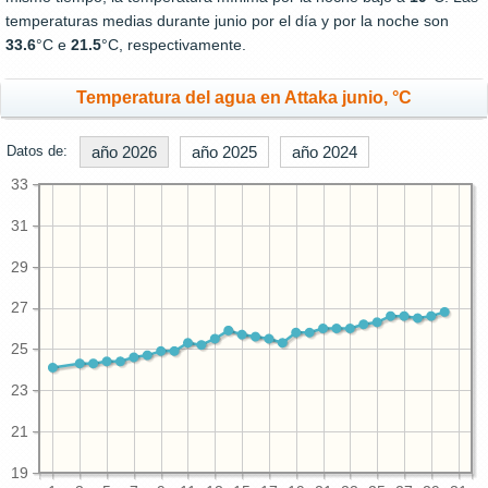
temperaturas medias durante junio por el día y por la noche son
33.6
°C e
21.5
°C, respectivamente.
Temperatura del agua en Attaka junio, °C
Datos de:
año 2026
año 2025
año 2024
33
31
29
27
25
23
21
19