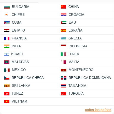
BULGARIA
CHINA
CHIPRE
CROACIA
CUBA
EAU
EGIPTO
ESPAÑA
FRANCIA
GRECIA
INDIA
INDONESIA
ISRAEL
ITALIA
MALDIVAS
MALTA
MEXICO
MONTENEGRO
REPUBLICA CHECA
REPÚBLICA DOMINICANA
SRI LANKA
TAILANDIA
TUNEZ
TURQUÍA
VIETNAM
todos los países