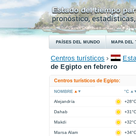
PAÍSES DEL MUNDO
MAPA DEL 
ENCONTRAR UN HOTEL
Centros turísticos
Esta
de Egipto en febrero
Centros turísticos de Egipto:
NOMBRE
°C
Alejandría
+28°
Dahab
+31°
Makdi
+32°
Marsa Alam
+34°