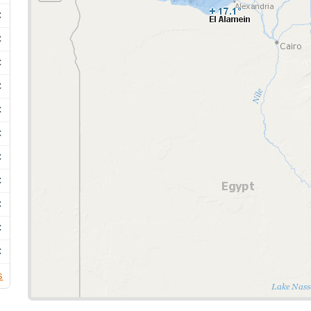
C
C
C
C
C
C
C
C
C
C
C
s