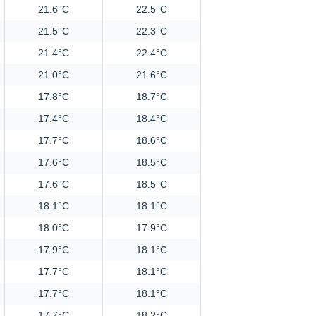
21.6°C
22.5°C
21.5°C
22.3°C
21.4°C
22.4°C
21.0°C
21.6°C
17.8°C
18.7°C
17.4°C
18.4°C
17.7°C
18.6°C
17.6°C
18.5°C
17.6°C
18.5°C
18.1°C
18.1°C
18.0°C
17.9°C
17.9°C
18.1°C
17.7°C
18.1°C
17.7°C
18.1°C
17.7°C
18.2°C