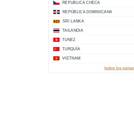
REPUBLICA CHECA
REPÚBLICA DOMINICANA
SRI LANKA
TAILANDIA
TUNEZ
TURQUÍA
VIETNAM
todos los paíse