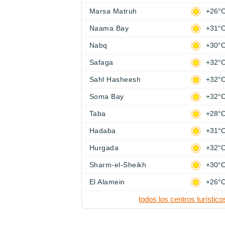
Marsa Matruh
+26°
Naama Bay
+31°
Nabq
+30°
Safaga
+32°
Sahl Hasheesh
+32°
Soma Bay
+32°
Taba
+28°
Hadaba
+31°
Hurgada
+32°
Sharm-el-Sheikh
+30°
El Alamein
+26°
todos los centros turístico