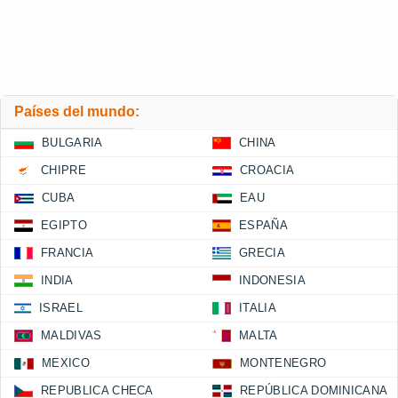
Países del mundo:
BULGARIA
CHINA
CHIPRE
CROACIA
CUBA
EAU
EGIPTO
ESPAÑA
FRANCIA
GRECIA
INDIA
INDONESIA
ISRAEL
ITALIA
MALDIVAS
MALTA
MEXICO
MONTENEGRO
REPUBLICA CHECA
REPÚBLICA DOMINICANA