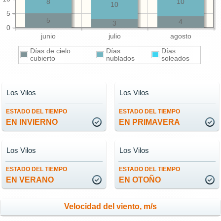
8
10
10
5
5
4
3
0
junio
julio
agosto
Días de cielo
Días
Días
cubierto
nublados
soleados
Los Vilos
Los Vilos
ESTADO DEL TIEMPO
ESTADO DEL TIEMPO
EN INVIERNO
EN PRIMAVERA
Los Vilos
Los Vilos
ESTADO DEL TIEMPO
ESTADO DEL TIEMPO
EN VERANO
EN OTOÑO
Velocidad del viento, m/s