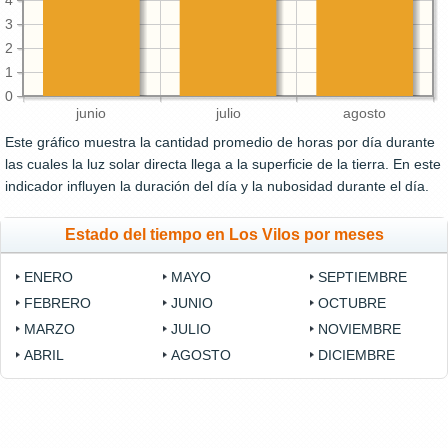
4
3
2
1
0
junio
julio
agosto
Este gráfico muestra la cantidad promedio de horas por día durante
las cuales la luz solar directa llega a la superficie de la tierra. En este
indicador influyen la duración del día y la nubosidad durante el día.
Estado del tiempo en Los Vilos por meses
ENERO
MAYO
SEPTIEMBRE
FEBRERO
JUNIO
OCTUBRE
MARZO
JULIO
NOVIEMBRE
ABRIL
AGOSTO
DICIEMBRE