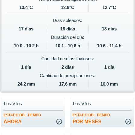
13.4°C
12.9°C
12.7°C
Días soleados:
17 días
18 días
18 días
Duración del día:
10.0 - 10.2 h
10.1 - 10.6 h
10.6 - 11.4 h
Cantidad de días lluviosos:
1 día
2 días
1 día
Cantidad de precipitaciones:
24.2 mm
17.6 mm
16.0 mm
Los Vilos
Los Vilos
ESTADO DEL TIEMPO
ESTADO DEL TIEMPO
AHORA
POR MESES