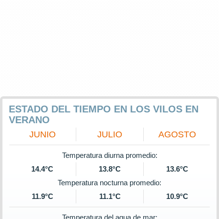
ESTADO DEL TIEMPO EN LOS VILOS EN
VERANO
JUNIO
JULIO
AGOSTO
Temperatura diurna promedio:
14.4°C
13.8°C
13.6°C
Temperatura nocturna promedio:
11.9°C
11.1°C
10.9°C
Temperatura del agua de mar: