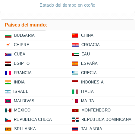
Estado del tiempo en otoño
Países del mundo:
BULGARIA
CHINA
CHIPRE
CROACIA
CUBA
EAU
EGIPTO
ESPAÑA
FRANCIA
GRECIA
INDIA
INDONESIA
ISRAEL
ITALIA
MALDIVAS
MALTA
MEXICO
MONTENEGRO
REPUBLICA CHECA
REPÚBLICA DOMINICANA
SRI LANKA
TAILANDIA