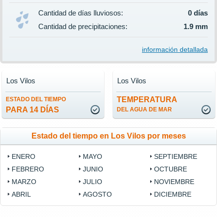
Cantidad de días lluviosos:
0 días
Cantidad de precipitaciones:
1.9 mm
información detallada
Los Vilos
Los Vilos
TEMPERATURA
ESTADO DEL TIEMPO
PARA 14 DÍAS
DEL AGUA DE MAR
Estado del tiempo en Los Vilos por meses
ENERO
MAYO
SEPTIEMBRE
FEBRERO
JUNIO
OCTUBRE
MARZO
JULIO
NOVIEMBRE
ABRIL
AGOSTO
DICIEMBRE