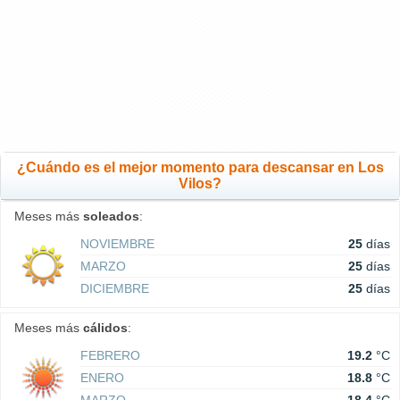
¿Cuándo es el mejor momento para descansar en Los
Vilos?
Meses más
soleados
:
NOVIEMBRE
25
días
MARZO
25
días
DICIEMBRE
25
días
Meses más
cálidos
:
FEBRERO
19.2
°C
ENERO
18.8
°C