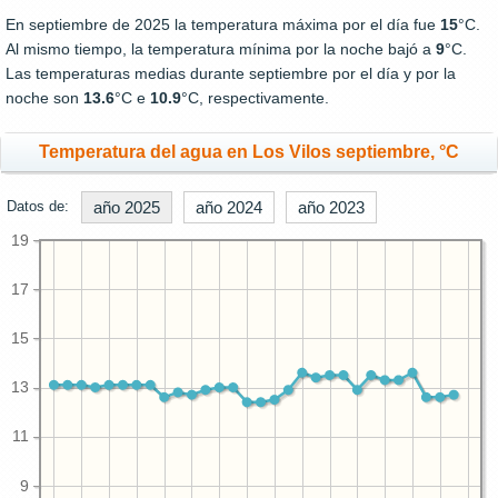
En septiembre de 2025 la temperatura máxima por el día fue
15
°C.
Al mismo tiempo, la temperatura mínima por la noche bajó a
9
°C.
Las temperaturas medias durante septiembre por el día y por la
noche son
13.6
°C e
10.9
°C, respectivamente.
Temperatura del agua en Los Vilos septiembre, °C
Datos de:
año 2025
año 2024
año 2023
19
17
15
13
11
9