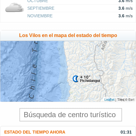
OCTUBRE
3.6
m/s
SEPTIEMBRE
3.6
m/s
NOVIEMBRE
3.6
m/s
Los Vilos en el mapa del estado del tiempo
Leaflet
| Tiles © Esri
ESTADO DEL TIEMPO AHORA
01:31