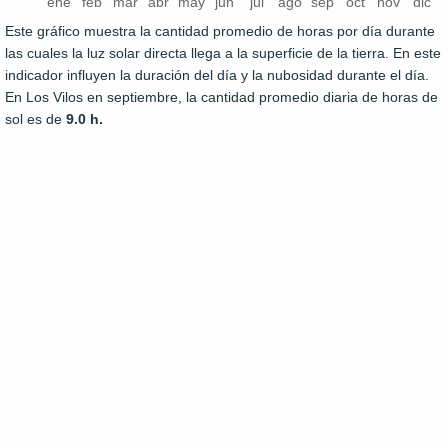
ene
feb
mar
abr
may
jun
jul
ago
sep
oct
nov
dic
Este gráfico muestra la cantidad promedio de horas por día durante
las cuales la luz solar directa llega a la superficie de la tierra. En este
indicador influyen la duración del día y la nubosidad durante el día.
En Los Vilos en septiembre, la cantidad promedio diaria de horas de
sol es de
9.0 h.