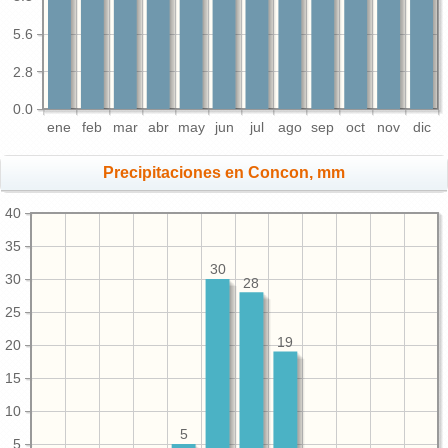
5.6
2.8
0.0
ene
feb
mar
abr
may
jun
jul
ago
sep
oct
nov
dic
Precipitaciones en Concon, mm
40
35
30
30
28
25
19
20
15
10
5
5