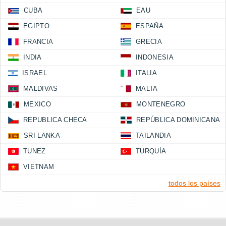
CUBA
EAU
EGIPTO
ESPAÑA
FRANCIA
GRECIA
INDIA
INDONESIA
ISRAEL
ITALIA
MALDIVAS
MALTA
MEXICO
MONTENEGRO
REPUBLICA CHECA
REPÚBLICA DOMINICANA
SRI LANKA
TAILANDIA
TUNEZ
TURQUÍA
VIETNAM
todos los países