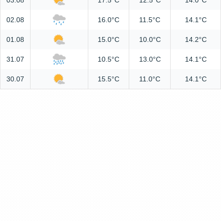
03.08
17.5°C
12.5°C
14.0°C
02.08
16.0°C
11.5°C
14.1°C
01.08
15.0°C
10.0°C
14.2°C
31.07
10.5°C
13.0°C
14.1°C
30.07
15.5°C
11.0°C
14.1°C