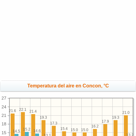
Temperatura del aire en Concon, °C
27
24
22.1
21.6
21.4
21.0
21
19.3
19.3
17.9
17.3
18
16.2
15.4
15.2
15.0
15.0
14.6
14.5
15
13.2
13.1