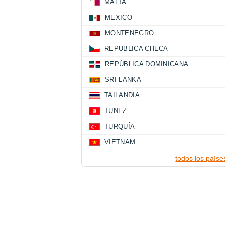
MALTA
MEXICO
MONTENEGRO
REPUBLICA CHECA
REPÚBLICA DOMINICANA
SRI LANKA
TAILANDIA
TUNEZ
TURQUÍA
VIETNAM
todos los paíse