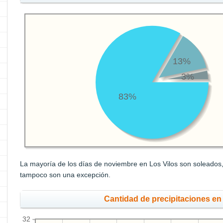
13%
3%
83%
La mayoría de los días de noviembre en Los Vilos son soleados, 
tampoco son una excepción.
Cantidad de precipitaciones e
32