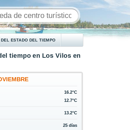
 DEL ESTADO DEL TIEMPO
del tiempo en Los Vilos en
OVIEMBRE
16.2°C
12.7°C
13.2°C
25 días