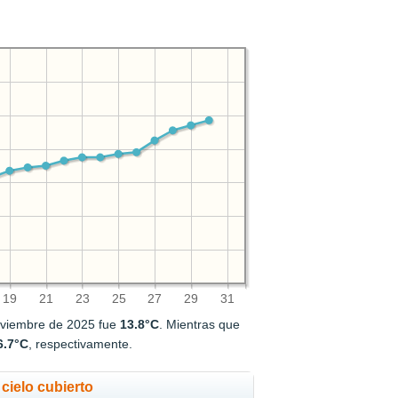
19
21
23
25
27
29
31
oviembre de 2025 fue
13.8°C
. Mientras que
6.7°C
, respectivamente.
cielo cubierto