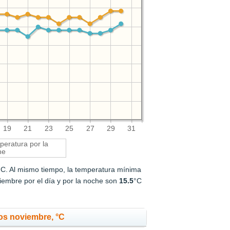
19
21
23
25
27
29
31
eratura por la
he
°C. Al mismo tiempo, la temperatura mínima
embre por el día y por la noche son
15.5
°C
os noviembre, °C