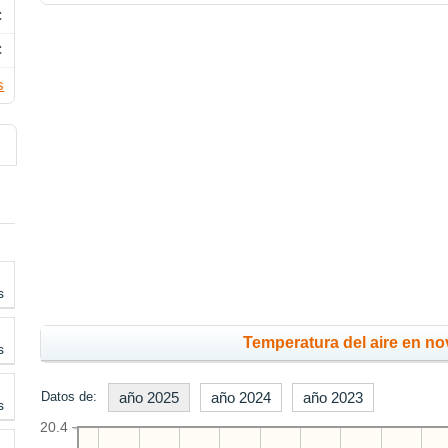
C
C
s
s
Temperatura del aire en no
s
Datos de:
año 2025
año 2024
año 2023
s
20.4