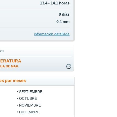
13.4 - 14.1 horas
0 días
0.4 mm
información detallada
los
PERATURA
GUA DE MAR
los por meses
SEPTIEMBRE
OCTUBRE
NOVIEMBRE
DICIEMBRE