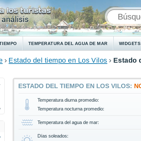
TIEMPO
TEMPERATURA DEL AGUA DE MAR
WIDGETS
e
Estado del tiempo en Los Vilos
Estado 
4
ESTADO DEL TIEMPO EN LOS VILOS:
N
Temperatura diurna promedio:
%
Temperatura nocturna promedio:
Temperatura del agua de mar:
Días soleados: