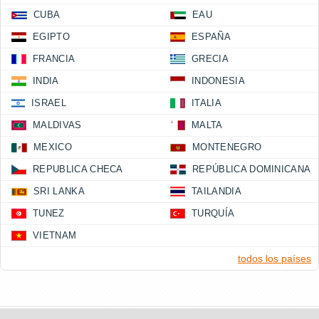
CUBA
EAU
EGIPTO
ESPAÑA
FRANCIA
GRECIA
INDIA
INDONESIA
ISRAEL
ITALIA
MALDIVAS
MALTA
MEXICO
MONTENEGRO
REPUBLICA CHECA
REPÚBLICA DOMINICANA
SRI LANKA
TAILANDIA
TUNEZ
TURQUÍA
VIETNAM
todos los países