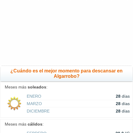
¿Cuándo es el mejor momento para descansar en
Algarrobo?
Meses más
soleados
:
ENERO
28
días
MARZO
28
días
DICIEMBRE
28
días
Meses más
cálidos
: