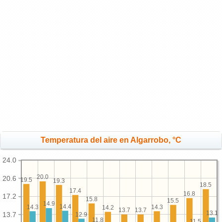
Temperatura del aire en Algarrobo, °C
24.0
20.0
20.6
19.5
19.3
18.5
17.4
16.8
17.2
15.8
15.5
14.9
14.4
14.3
14.3
14.2
13.7
13.7
13.1
13.7
12.9
11.8
11.5