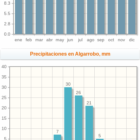
8.3
5.5
2.8
0.0
ene
feb
mar
abr
may
jun
jul
ago
sep
oct
nov
dic
Precipitaciones en Algarrobo, mm
40
35
30
30
26
25
21
20
15
10
7
5
5