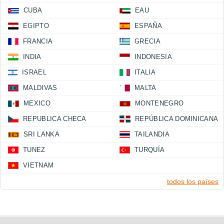
CUBA
EAU
EGIPTO
ESPAÑA
FRANCIA
GRECIA
INDIA
INDONESIA
ISRAEL
ITALIA
MALDIVAS
MALTA
MEXICO
MONTENEGRO
REPUBLICA CHECA
REPÚBLICA DOMINICANA
SRI LANKA
TAILANDIA
TUNEZ
TURQUÍA
VIETNAM
todos los países