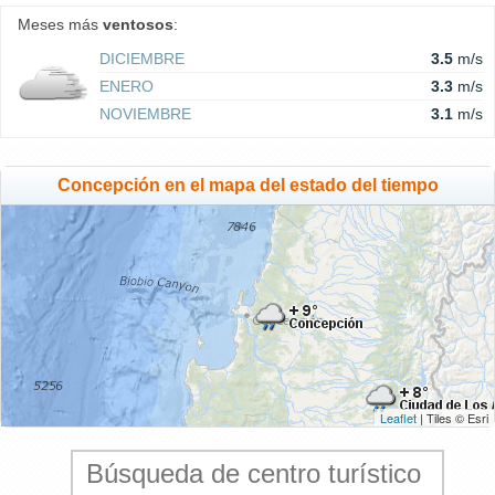
Meses más
ventosos
:
DICIEMBRE
3.5
m/s
ENERO
3.3
m/s
NOVIEMBRE
3.1
m/s
Concepción en el mapa del estado del tiempo
Leaflet
| Tiles © Esri