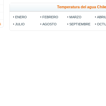
Temperatura del agua Chil
ENERO
FEBRERO
MARZO
ABRI
s
JULIO
AGOSTO
SEPTIEMBRE
OCT