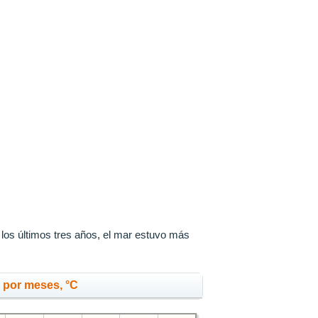
?
 los últimos tres años, el mar estuvo más
 por meses, °C