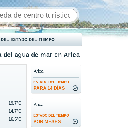
 DEL ESTADO DEL TIEMPO
 del agua de mar en Arica
Arica
ESTADO DEL TIEMPO
PARA 14 DÍAS
19.7°C
Arica
14.7°C
ESTADO DEL TIEMPO
16.5°C
POR MESES