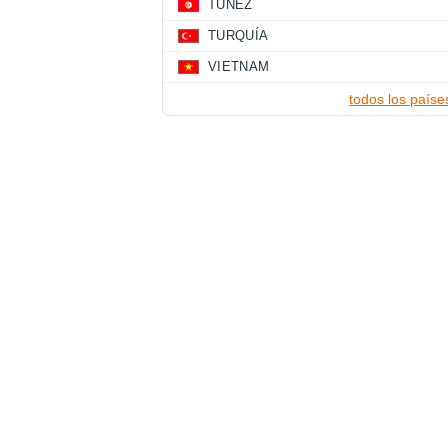
TUNEZ
TURQUÍA
VIETNAM
todos los paíse