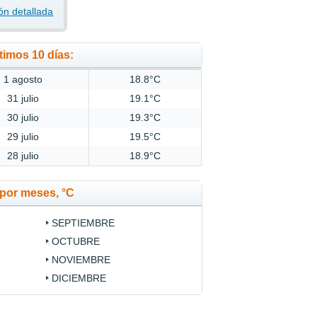
ón detallada
timos 10 días:
1 agosto
18.8°C
31 julio
19.1°C
30 julio
19.3°C
29 julio
19.5°C
28 julio
18.9°C
por meses, °C
SEPTIEMBRE
OCTUBRE
NOVIEMBRE
DICIEMBRE