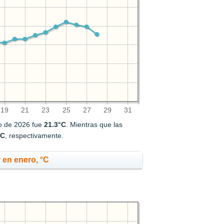
19
21
23
25
27
29
31
ro de 2026 fue
21.3°C
. Mientras que las
°C
, respectivamente.
 en enero, °C