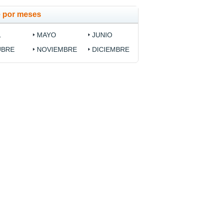
e por meses
L
MAYO
JUNIO
UBRE
NOVIEMBRE
DICIEMBRE