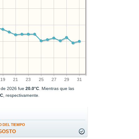
19
21
23
25
27
29
31
o de 2026 fue
20.0°C
. Mientras que las
°C
, respectivamente.
 DEL TIEMPO
GOSTO