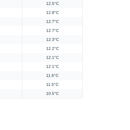
12.5°C
12.8°C
12.7°C
12.7°C
12.3°C
12.2°C
12.1°C
12.1°C
11.6°C
11.5°C
10.5°C