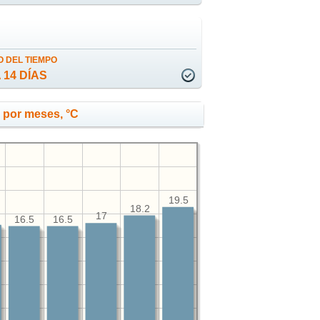
 DEL TIEMPO
 14 DÍAS
 por meses, °C
19.5
18.2
17
16.5
16.5