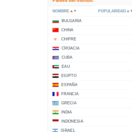
Países del mundo:
NOMBRE
POPULARIDAD
BULGARIA
CHINA
CHIPRE
CROACIA
CUBA
EAU
EGIPTO
ESPAÑA
FRANCIA
GRECIA
INDIA
INDONESIA
ISRAEL