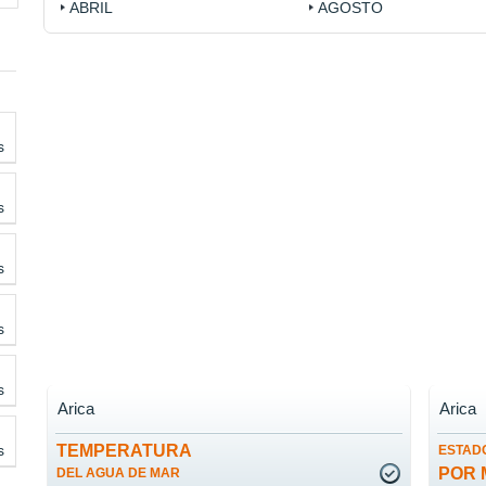
ABRIL
AGOSTO
s
s
s
s
s
Arica
Arica
s
TEMPERATURA
ESTADO
POR 
DEL AGUA DE MAR