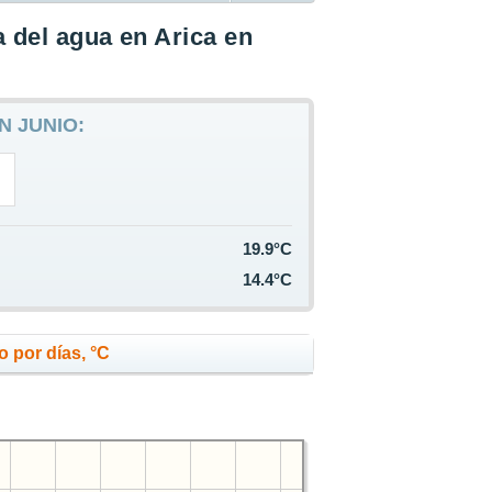
 del agua en Arica en
N JUNIO:
19.9°C
14.4°C
o por días, °C