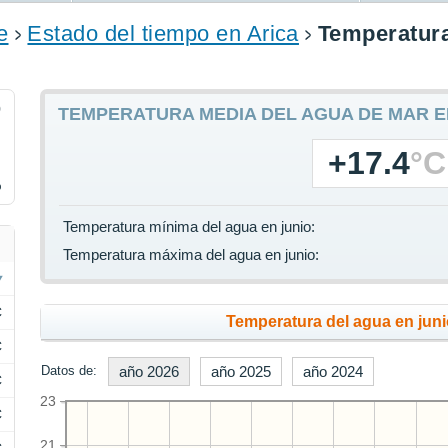
e
Estado del tiempo en Arica
Temperatura
9
TEMPERATURA MEDIA DEL AGUA DE MAR E
+17.4
°C
%
Temperatura mínima del agua en junio:
Temperatura máxima del agua en junio:
C
Temperatura del agua en juni
C
Datos de:
año 2026
año 2025
año 2024
C
23
C
21