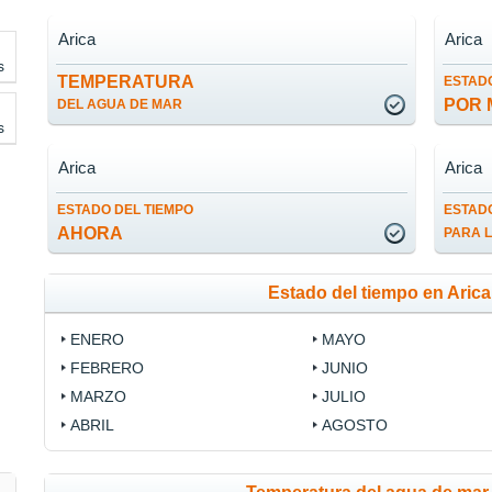
Arica
Arica
s
TEMPERATURA
ESTADO
POR 
DEL AGUA DE MAR
s
Arica
Arica
ESTADO DEL TIEMPO
ESTADO
AHORA
PARA 
Estado del tiempo en Aric
ENERO
MAYO
FEBRERO
JUNIO
MARZO
JULIO
ABRIL
AGOSTO