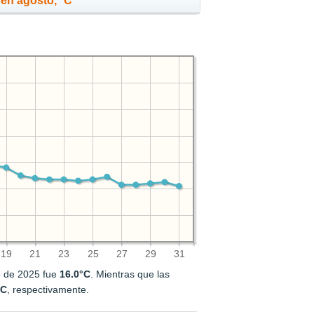
en agosto, °C
19
21
23
25
27
29
31
o de 2025 fue
16.0°C
. Mientras que las
°C
, respectivamente.