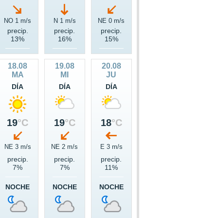
NO 1 m/s
N 1 m/s
NE 0 m/s
precip.
precip.
precip.
13%
16%
15%
18.08
19.08
20.08
MA
MI
JU
DÍA
DÍA
DÍA
19
°C
19
°C
18
°C
NE 3 m/s
NE 2 m/s
E 3 m/s
precip.
precip.
precip.
7%
7%
11%
NOCHE
NOCHE
NOCHE