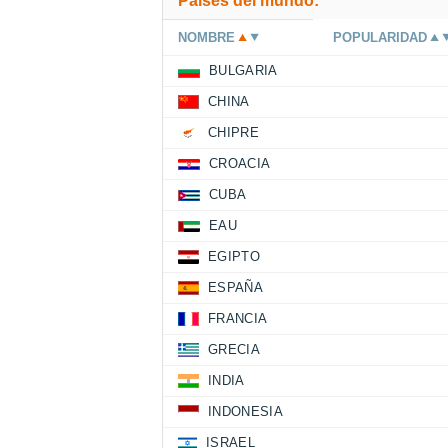
Países del mundo:
NOMBRE
POPULARIDAD
BULGARIA
CHINA
CHIPRE
CROACIA
CUBA
EAU
EGIPTO
ESPAÑA
FRANCIA
GRECIA
INDIA
INDONESIA
ISRAEL