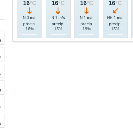
16
°C
16
°C
16
°C
16
°C
N 0 m/s
N 1 m/s
N 1 m/s
NE 1 m/s
precip.
precip.
precip.
precip.
16%
15%
19%
15%
s
s
s
s
s
s