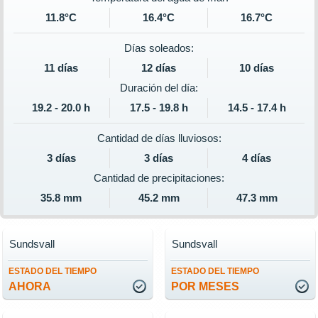
11.8°C
16.4°C
16.7°C
Días soleados:
11 días
12 días
10 días
Duración del día:
19.2 - 20.0 h
17.5 - 19.8 h
14.5 - 17.4 h
Cantidad de días lluviosos:
3 días
3 días
4 días
Cantidad de precipitaciones:
35.8 mm
45.2 mm
47.3 mm
Sundsvall
Sundsvall
ESTADO DEL TIEMPO
ESTADO DEL TIEMPO
AHORA
POR MESES