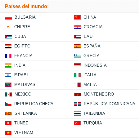
Países del mundo:
BULGARIA
CHINA
CHIPRE
CROACIA
CUBA
EAU
EGIPTO
ESPAÑA
FRANCIA
GRECIA
INDIA
INDONESIA
ISRAEL
ITALIA
MALDIVAS
MALTA
MEXICO
MONTENEGRO
REPUBLICA CHECA
REPÚBLICA DOMINICANA
SRI LANKA
TAILANDIA
TUNEZ
TURQUÍA
VIETNAM