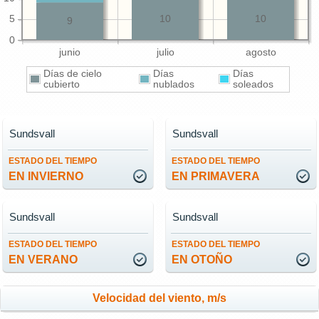
5
10
10
9
0
junio
julio
agosto
Días de cielo
Días
Días
cubierto
nublados
soleados
Sundsvall
Sundsvall
ESTADO DEL TIEMPO
ESTADO DEL TIEMPO
EN INVIERNO
EN PRIMAVERA
Sundsvall
Sundsvall
ESTADO DEL TIEMPO
ESTADO DEL TIEMPO
EN VERANO
EN OTOÑO
Velocidad del viento, m/s