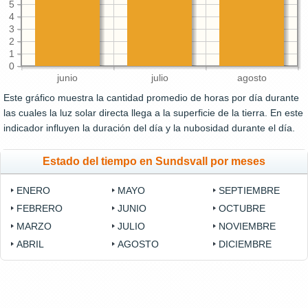
5
4
3
2
1
0
junio
julio
agosto
Este gráfico muestra la cantidad promedio de horas por día durante
las cuales la luz solar directa llega a la superficie de la tierra. En este
indicador influyen la duración del día y la nubosidad durante el día.
Estado del tiempo en Sundsvall por meses
ENERO
MAYO
SEPTIEMBRE
FEBRERO
JUNIO
OCTUBRE
MARZO
JULIO
NOVIEMBRE
ABRIL
AGOSTO
DICIEMBRE