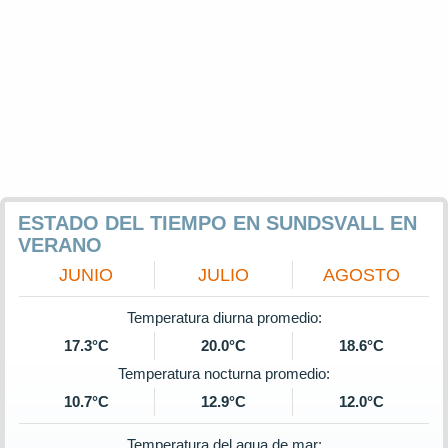
ESTADO DEL TIEMPO EN SUNDSVALL EN
VERANO
JUNIO
JULIO
AGOSTO
Temperatura diurna promedio:
17.3°C
20.0°C
18.6°C
Temperatura nocturna promedio:
10.7°C
12.9°C
12.0°C
Temperatura del agua de mar: