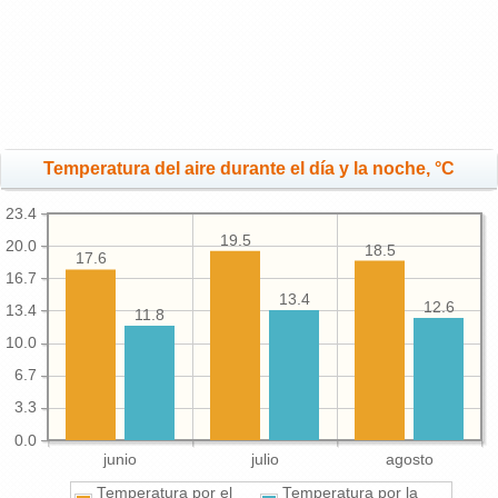
Temperatura del aire durante el día y la noche, °C
23.4
19.5
20.0
18.5
17.6
16.7
13.4
12.6
13.4
11.8
10.0
6.7
3.3
0.0
junio
julio
agosto
Temperatura por el
Temperatura por la