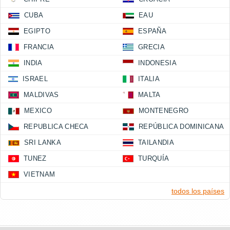
CUBA
EAU
EGIPTO
ESPAÑA
FRANCIA
GRECIA
INDIA
INDONESIA
ISRAEL
ITALIA
MALDIVAS
MALTA
MEXICO
MONTENEGRO
REPUBLICA CHECA
REPÚBLICA DOMINICANA
SRI LANKA
TAILANDIA
TUNEZ
TURQUÍA
VIETNAM
todos los países