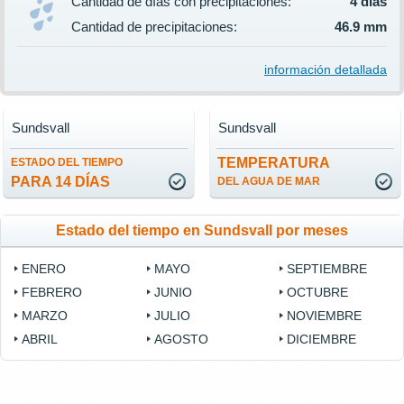
Cantidad de días con precipitaciones:
4 días
Cantidad de precipitaciones:
46.9 mm
información detallada
Sundsvall
Sundsvall
TEMPERATURA
ESTADO DEL TIEMPO
PARA 14 DÍAS
DEL AGUA DE MAR
Estado del tiempo en Sundsvall por meses
ENERO
MAYO
SEPTIEMBRE
FEBRERO
JUNIO
OCTUBRE
MARZO
JULIO
NOVIEMBRE
ABRIL
AGOSTO
DICIEMBRE