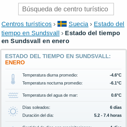
Centros turísticos
Suecia
Estado del
tiempo en Sundsvall
Estado del tiempo
en Sundsvall en enero
ESTADO DEL TIEMPO EN SUNDSVALL:
ENERO
Temperatura diurna promedio:
-4.6°C
Temperatura nocturna promedio:
-6.1°C
Temperatura del agua de mar:
0.6°C
Días soleados:
6 días
Duración del día:
5.2 - 7.4 horas