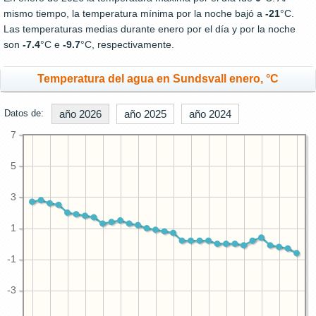
mismo tiempo, la temperatura mínima por la noche bajó a
-21
°C.
Las temperaturas medias durante enero por el día y por la noche
son
-7.4
°C e
-9.7
°C, respectivamente.
Temperatura del agua en Sundsvall enero, °C
Datos de:
año 2026
año 2025
año 2024
7
5
3
1
-1
-3