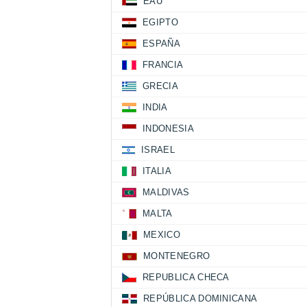
EAU
EGIPTO
ESPAÑA
FRANCIA
GRECIA
INDIA
INDONESIA
ISRAEL
ITALIA
MALDIVAS
MALTA
MEXICO
MONTENEGRO
REPUBLICA CHECA
REPÚBLICA DOMINICANA