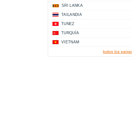
SRI LANKA
TAILANDIA
TUNEZ
TURQUÍA
VIETNAM
todos los paíse