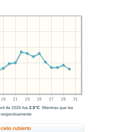
19
21
23
25
27
29
31
ril de 2026 fue
2.5°C
. Mientras que las
, respectivamente.
cielo cubierto