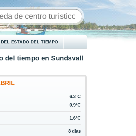
 DEL ESTADO DEL TIEMPO
o del tiempo en Sundsvall
ABRIL
6.3°C
0.9°C
1.6°C
8 días