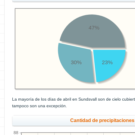
47%
30%
23%
La mayoría de los días de abril en Sundsvall son de cielo cubier
tampoco son una excepción.
Cantidad de precipitaciones
88