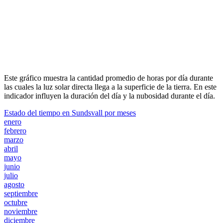
Este gráfico muestra la cantidad promedio de horas por día durante
las cuales la luz solar directa llega a la superficie de la tierra. En este
indicador influyen la duración del día y la nubosidad durante el día.
Estado del tiempo en Sundsvall por meses
enero
febrero
marzo
abril
mayo
junio
julio
agosto
septiembre
octubre
noviembre
diciembre