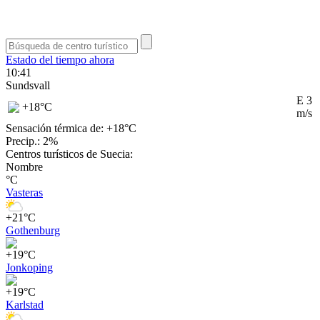
Estado del tiempo ahora
10:41
Sundsvall
E 3
+18
°C
m/s
Sensación térmica de: +18°
C
Precip.: 2%
Centros turísticos de Suecia:
Nombre
°C
Vasteras
+21°C
Gothenburg
+19°C
Jonkoping
+19°C
Karlstad