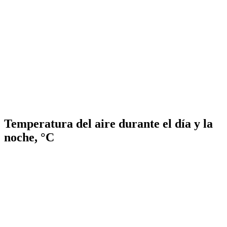
Temperatura del aire durante el día y la
noche, °C