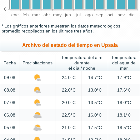
0
ene
feb
mar
abr
may
jun
jul
ago
sep
oct
nov
dic
* Los gráficos anteriores muestran los datos meteorológicos
promedio recopilados en los últimos tres años.
Archivo del estado del tiempo en Upsala
Temperatura del aire
Temperatura
Fecha
Precipitaciones
durante
del agua de
el día / noche
mar
09.08
24.0°C
14.7°C
17.9°C
08.08
22.0°C
13.0°C
17.6°C
07.08
20.0°C
13.5°C
18.0°C
06.08
22.5°C
16.0°C
18.1°C
05.08
21.0°C
17.5°C
18.5°C