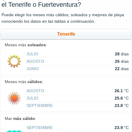
el Tenerife o Fuerteventura?
Puede elegir los meses más cálidos, soleados y mejores de playa
conociendo los datos en las tablas a continuación.
Tenerife
Meses más
soleados
:
JULIO
28
días
AGOSTO
26
días
JUNIO
22
días
Meses más
cálidos
:
AGOSTO
26.1
°C
JULIO
25.6
°C
SEPTIEMBRE
23.8
°C
Mar
más cálido
:
SEPTIEMBRE
23.9
°C