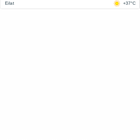
Eilat
+37°C