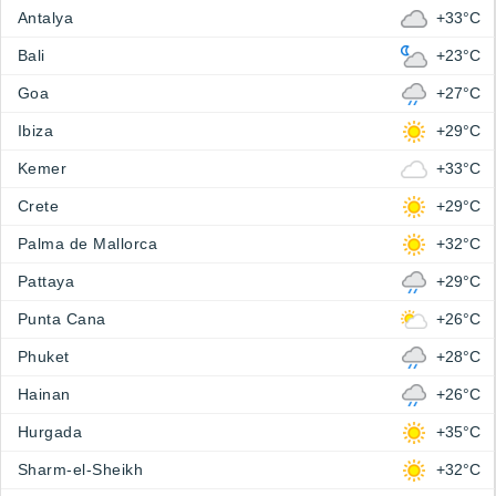
Antalya
+33°C
Bali
+23°C
Goa
+27°C
Ibiza
+29°C
Kemer
+33°C
Crete
+29°C
Palma de Mallorca
+32°C
Pattaya
+29°C
Punta Cana
+26°C
Phuket
+28°C
Hainan
+26°C
Hurgada
+35°C
Sharm-el-Sheikh
+32°C