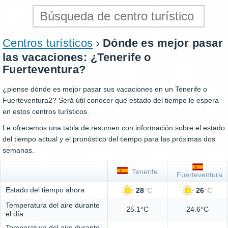
Centros turísticos
Dónde es mejor pasar
las vacaciones: ¿Tenerife o
Fuerteventura?
¿piense dónde es mejor pasar sus vacaciones en un Tenerife o
Fuerteventura2? Será útil conocer qué estado del tiempo le espera
en estos centros turísticos.
Le ofrecemos una tabla de resumen con información sobre el estado
del tiempo actual y el pronóstico del tiempo para las próximas dos
semanas.
Tenerife
Fuerteventura
Estado del tiempo ahora
28
°
C
26
°
C
Temperatura del aire durante
25.1°C
24.6°C
el día
Temperatura del aire durante