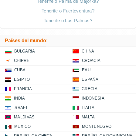
Tenerife o Palma de Majorka?
Tenerife o Fuerteventura?
Tenerife o Las Palmas?
Países del mundo:
BULGARIA
CHINA
CHIPRE
CROACIA
CUBA
EAU
EGIPTO
ESPAÑA
FRANCIA
GRECIA
INDIA
INDONESIA
ISRAEL
ITALIA
MALDIVAS
MALTA
MEXICO
MONTENEGRO
REPUBLICA CHECA
REPÚBLICA DOMINICANA