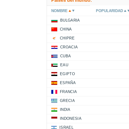
Países del mundo:
NOMBRE
POPULARIDAD
BULGARIA
CHINA
CHIPRE
CROACIA
CUBA
EAU
EGIPTO
ESPAÑA
FRANCIA
GRECIA
INDIA
INDONESIA
ISRAEL