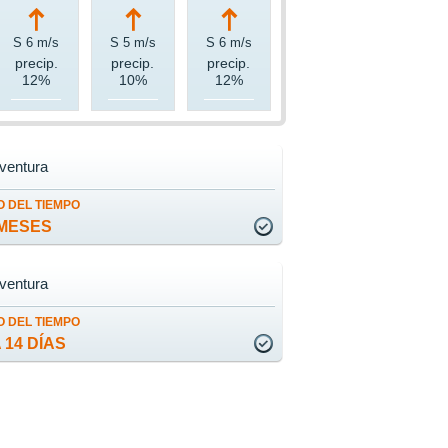
S 6 m/s
S 5 m/s
S 6 m/s
precip.
precip.
precip.
12%
10%
12%
ventura
 DEL TIEMPO
MESES
ventura
 DEL TIEMPO
 14 DÍAS