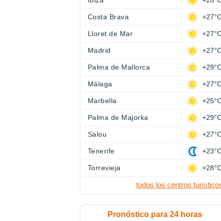
Ibiza
+28°
Costa Brava
+27°
Lloret de Mar
+27°
Madrid
+27°
Palma de Mallorca
+29°
Málaga
+27°
Marbella
+25°
Palma de Majorka
+29°
Salou
+27°
Tenerife
+23°
Torrevieja
+28°
todos los centros turístico
Pronóstico para 24 horas