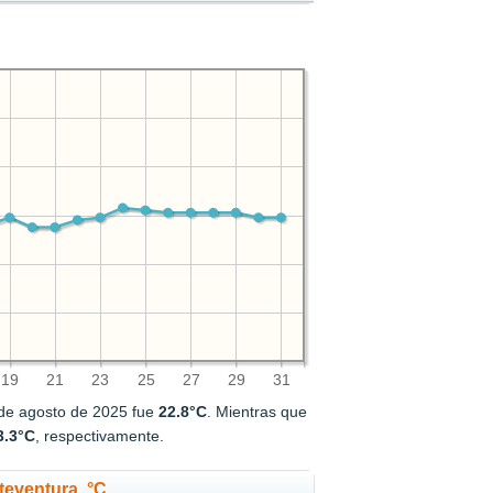
19
21
23
25
27
29
31
 de agosto de 2025 fue
22.8°C
. Mientras que
3.3°C
, respectivamente.
teventura, °C