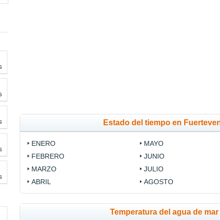
s
s
s
Estado del tiempo en Fuerteve
ENERO
MAYO
s
FEBRERO
JUNIO
MARZO
JULIO
s
ABRIL
AGOSTO
Temperatura del agua de mar 