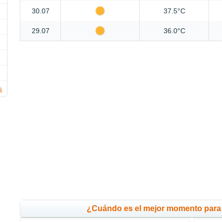
30.07
37.5°C
29.07
36.0°C
s
¿Cuándo es el mejor momento para 