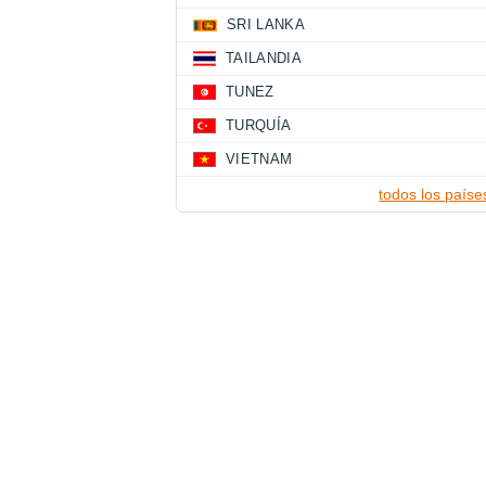
SRI LANKA
TAILANDIA
TUNEZ
TURQUÍA
VIETNAM
todos los paíse