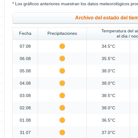
* Los gráficos anteriores muestran los datos meteorológicos pro
Archivo del estado del tiem
Temperatura del a
Fecha
Precipitaciones
el día / no
07.08
34.5°C
06.08
35.5°C
05.08
38.0°C
04.08
38.0°C
03.08
38.5°C
02.08
38.0°C
01.08
36.5°C
31.07
37.0°C