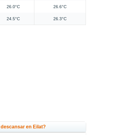
26.0°C
26.6°C
24.5°C
26.3°C
descansar en Eilat?