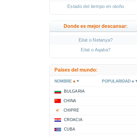
Estado del tiempo en otoño
Donde es mejor descansar:
Eilat o Netanya?
Eilat o Aqaba?
Países del mundo:
NOMBRE
POPULARIDAD
BULGARIA
CHINA
CHIPRE
CROACIA
CUBA