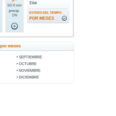
Eilat
SO 0 m/s
precip.
ESTADO DEL TIEMPO
1%
POR MESES
t por meses
SEPTIEMBRE
OCTUBRE
NOVIEMBRE
DICIEMBRE