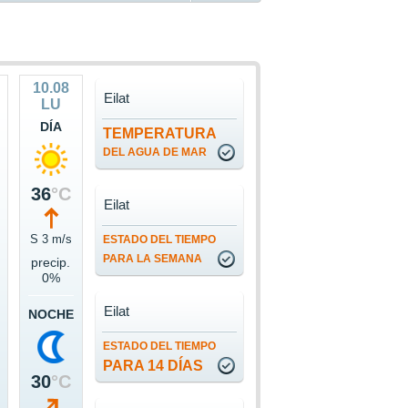
10.08
Eilat
LU
DÍA
TEMPERATURA
DEL AGUA DE MAR
36
°C
Eilat
S 3 m/s
ESTADO DEL TIEMPO
PARA LA SEMANA
precip.
0%
Eilat
NOCHE
ESTADO DEL TIEMPO
PARA 14 DÍAS
30
°C