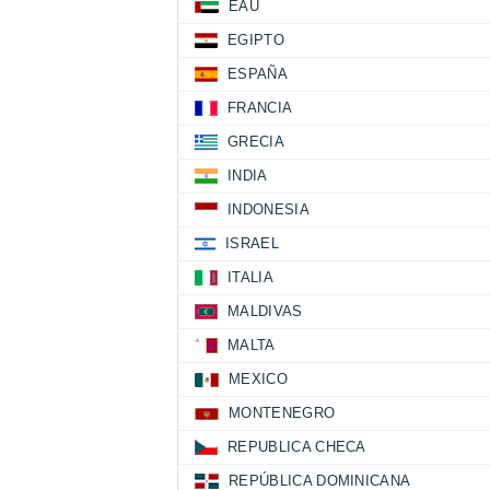
EAU
EGIPTO
ESPAÑA
FRANCIA
GRECIA
INDIA
INDONESIA
ISRAEL
ITALIA
MALDIVAS
MALTA
MEXICO
MONTENEGRO
REPUBLICA CHECA
REPÚBLICA DOMINICANA