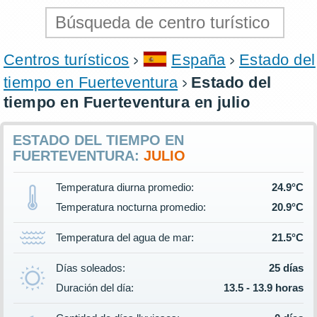
Centros turísticos
España
Estado del
tiempo en Fuerteventura
Estado del
tiempo en Fuerteventura en julio
ESTADO DEL TIEMPO EN
FUERTEVENTURA:
JULIO
Temperatura diurna promedio:
24.9°C
Temperatura nocturna promedio:
20.9°C
Temperatura del agua de mar:
21.5°C
Días soleados:
25 días
Duración del día:
13.5 - 13.9 horas