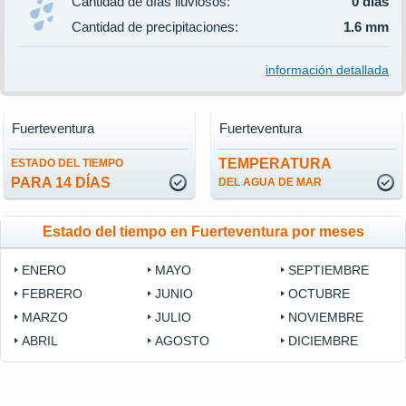
Cantidad de días lluviosos:
0 días
Cantidad de precipitaciones:
1.6 mm
información detallada
Fuerteventura
Fuerteventura
TEMPERATURA
ESTADO DEL TIEMPO
PARA 14 DÍAS
DEL AGUA DE MAR
Estado del tiempo en Fuerteventura por meses
ENERO
MAYO
SEPTIEMBRE
FEBRERO
JUNIO
OCTUBRE
MARZO
JULIO
NOVIEMBRE
ABRIL
AGOSTO
DICIEMBRE