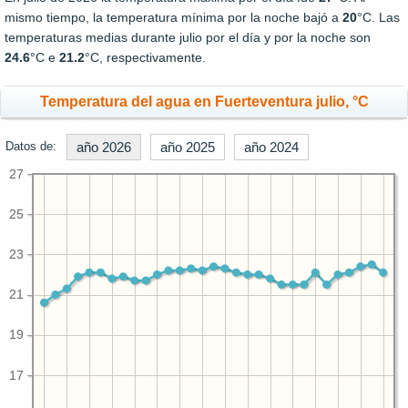
mismo tiempo, la temperatura mínima por la noche bajó a
20
°C. Las
temperaturas medias durante julio por el día y por la noche son
24.6
°C e
21.2
°C, respectivamente.
Temperatura del agua en Fuerteventura julio, °C
Datos de:
año 2026
año 2025
año 2024
27
25
23
21
19
17