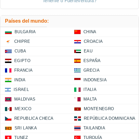
Tenerife o Fuerteventura?
Países del mundo:
BULGARIA
CHINA
CHIPRE
CROACIA
CUBA
EAU
EGIPTO
ESPAÑA
FRANCIA
GRECIA
INDIA
INDONESIA
ISRAEL
ITALIA
MALDIVAS
MALTA
MEXICO
MONTENEGRO
REPUBLICA CHECA
REPÚBLICA DOMINICANA
SRI LANKA
TAILANDIA
TUNEZ
TURQUÍA