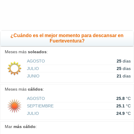
¿Cuándo es el mejor momento para descansar en
Fuerteventura?
Meses más
soleados
:
AGOSTO
25
días
JULIO
25
días
JUNIO
21
días
Meses más
cálidos
:
AGOSTO
25.8
°C
SEPTIEMBRE
25.1
°C
JULIO
24.9
°C
Mar
más cálido
: