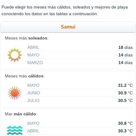
Puede elegir los meses más cálidos, soleados y mejores de playa
conociendo los datos en las tablas a continuación.
Samui
Meses más
soleados
:
ABRIL
18
días
MAYO
14
días
MARZO
14
días
Meses más
cálidos
:
MAYO
31.2
°C
JUNIO
30.9
°C
JULIO
30.5
°C
Mar
más cálido
:
MAYO
30.8
°C
ABRIL
30.3
°C