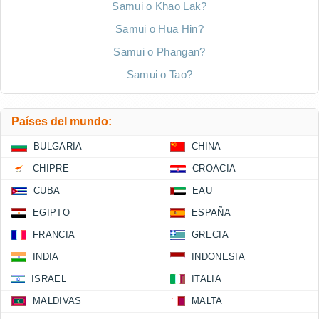
Samui o Khao Lak?
Samui o Hua Hin?
Samui o Phangan?
Samui o Tao?
Países del mundo:
BULGARIA
CHINA
CHIPRE
CROACIA
CUBA
EAU
EGIPTO
ESPAÑA
FRANCIA
GRECIA
INDIA
INDONESIA
ISRAEL
ITALIA
MALDIVAS
MALTA