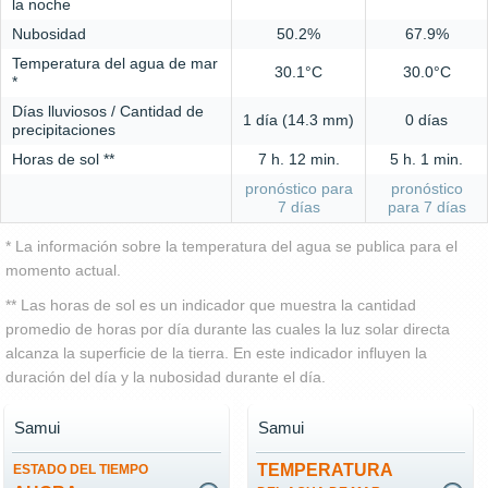
la noche
Nubosidad
50.2%
67.9%
Temperatura del agua de mar
30.1°C
30.0°C
*
Días lluviosos / Cantidad de
1 día (14.3 mm)
0 días
precipitaciones
Horas de sol **
7 h. 12 min.
5 h. 1 min.
pronóstico para
pronóstico
7 días
para 7 días
* La información sobre la temperatura del agua se publica para el
momento actual.
** Las horas de sol es un indicador que muestra la cantidad
promedio de horas por día durante las cuales la luz solar directa
alcanza la superficie de la tierra. En este indicador influyen la
duración del día y la nubosidad durante el día.
Samui
Samui
TEMPERATURA
ESTADO DEL TIEMPO