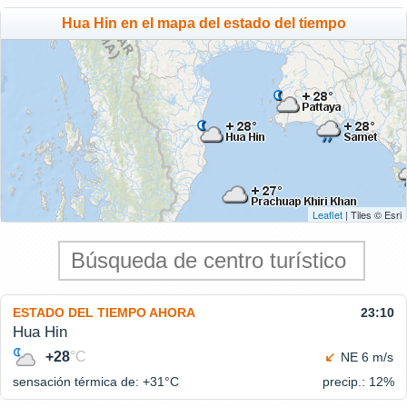
Hua Hin en el mapa del estado del tiempo
Leaflet
| Tiles © Esri
ESTADO DEL TIEMPO AHORA
23:10
Hua Hin
+28
°C
NE 6 m/s
sensación térmica de: +31°
C
precip.: 12%