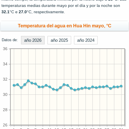
temperaturas medias durante mayo por el día y por la noche son
32.1
°C e
27.0
°C, respectivamente.
Temperatura del agua en Hua Hin mayo, °C
Datos de:
año 2026
año 2025
año 2024
36
34
32
30
28
26