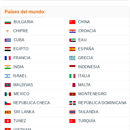
Países del mundo:
BULGARIA
CHINA
CHIPRE
CROACIA
CUBA
EAU
EGIPTO
ESPAÑA
FRANCIA
GRECIA
INDIA
INDONESIA
ISRAEL
ITALIA
MALDIVAS
MALTA
MEXICO
MONTENEGRO
REPUBLICA CHECA
REPÚBLICA DOMINICANA
SRI LANKA
TAILANDIA
TUNEZ
TURQUÍA
VIETNAM