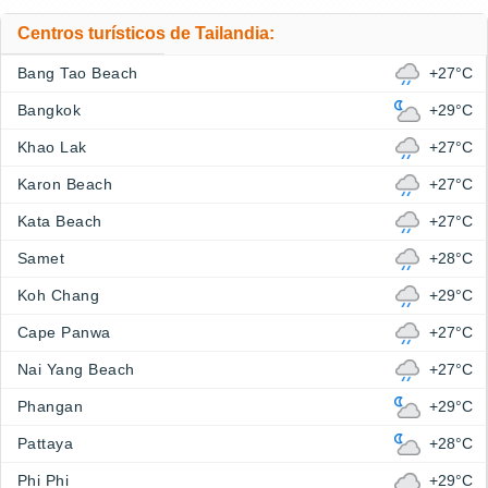
Centros turísticos de Tailandia:
Bang Tao Beach
+27°C
Bangkok
+29°C
Khao Lak
+27°C
Karon Beach
+27°C
Kata Beach
+27°C
Samet
+28°C
Koh Chang
+29°C
Cape Panwa
+27°C
Nai Yang Beach
+27°C
Phangan
+29°C
Pattaya
+28°C
Phi Phi
+29°C