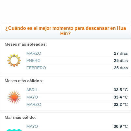
¿Cuándo es el mejor momento para descansar en Hua
Hin?
Meses más
soleados
:
MARZO
27
días
ENERO
25
días
FEBRERO
25
días
Meses más
cálidos
:
ABRIL
33.5
°C
MAYO
33.4
°C
MARZO
32.2
°C
Mar
más cálido
:
MAYO
30.9
°C