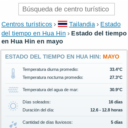
Centros turísticos
Tailandia
Estado
del tiempo en Hua Hin
Estado del tiempo
en Hua Hin en mayo
ESTADO DEL TIEMPO EN HUA HIN:
MAYO
Temperatura diurna promedio:
33.4°C
Temperatura nocturna promedio:
27.3°C
Temperatura del agua de mar:
30.9°C
Días soleados:
16 días
Duración del día:
12.6 - 12.8 horas
Cantidad de días lluviosos:
5 días