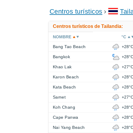
Centros turísticos
Tail
Centros turísticos de Tailandia:
NOMBRE
°C
Bang Tao Beach
+28°
Bangkok
+28°
Khao Lak
+27°
Karon Beach
+28°
Kata Beach
+28°
Samet
+27°
Koh Chang
+28°
Cape Panwa
+28°
Nai Yang Beach
+28°