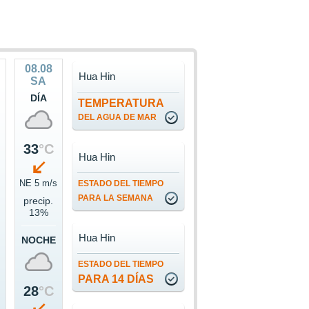
08.08
Hua Hin
SA
DÍA
TEMPERATURA
DEL AGUA DE MAR
33
°C
Hua Hin
s
NE 5 m/s
ESTADO DEL TIEMPO
PARA LA SEMANA
precip.
13%
Hua Hin
NOCHE
ESTADO DEL TIEMPO
PARA 14 DÍAS
28
°C