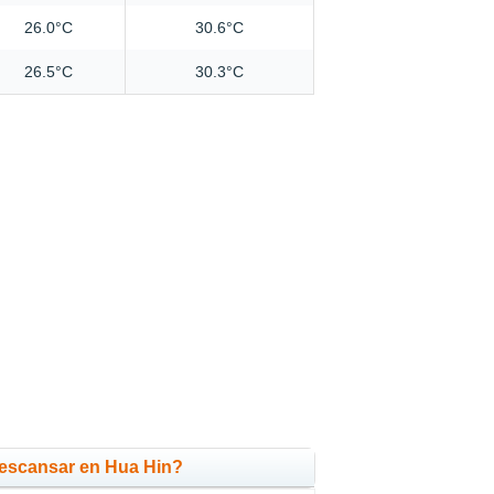
26.0°C
30.6°C
26.5°C
30.3°C
escansar en Hua Hin?