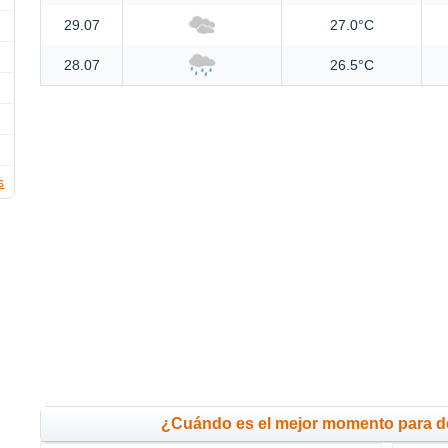
29.07
27.0°C
28.07
26.5°C
s
¿Cuándo es el mejor momento para d