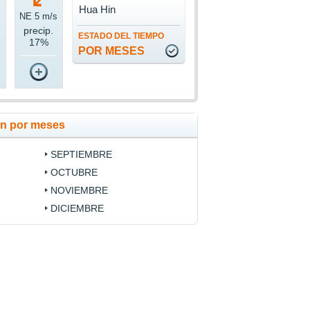
Hua Hin
s
NE 5 m/s
precip.
ESTADO DEL TIEMPO
17%
POR MESES
in por meses
SEPTIEMBRE
OCTUBRE
NOVIEMBRE
DICIEMBRE