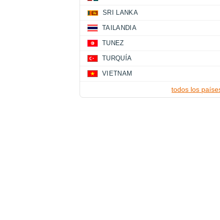
SRI LANKA
TAILANDIA
TUNEZ
TURQUÍA
VIETNAM
todos los paíse