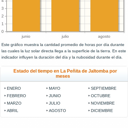
4
3
2
1
0
junio
julio
agosto
Este gráfico muestra la cantidad promedio de horas por día durante
las cuales la luz solar directa llega a la superficie de la tierra. En este
indicador influyen la duración del día y la nubosidad durante el día.
Estado del tiempo en La Peñita de Jaltomba por
meses
ENERO
MAYO
SEPTIEMBRE
FEBRERO
JUNIO
OCTUBRE
MARZO
JULIO
NOVIEMBRE
ABRIL
AGOSTO
DICIEMBRE