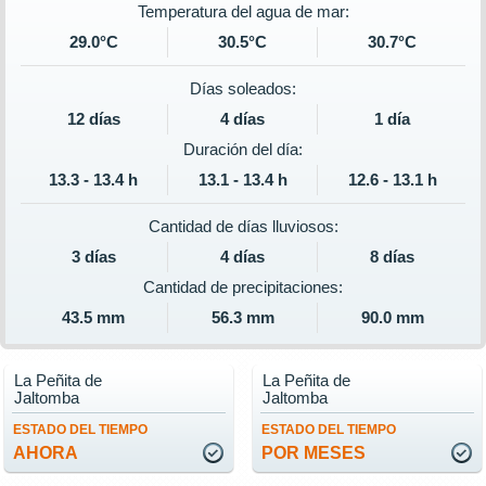
Temperatura del agua de mar:
29.0°C
30.5°C
30.7°C
Días soleados:
12 días
4 días
1 día
Duración del día:
13.3 - 13.4 h
13.1 - 13.4 h
12.6 - 13.1 h
Cantidad de días lluviosos:
3 días
4 días
8 días
Cantidad de precipitaciones:
43.5 mm
56.3 mm
90.0 mm
La Peñita de
La Peñita de
Jaltomba
Jaltomba
ESTADO DEL TIEMPO
ESTADO DEL TIEMPO
AHORA
POR MESES