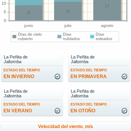
10
17
11
5
9
0
junio
julio
agosto
Días de cielo
Días
Días
cubierto
nublados
soleados
La Peñita de
La Peñita de
Jaltomba
Jaltomba
ESTADO DEL TIEMPO
ESTADO DEL TIEMPO
EN INVIERNO
EN PRIMAVERA
La Peñita de
La Peñita de
Jaltomba
Jaltomba
ESTADO DEL TIEMPO
ESTADO DEL TIEMPO
EN VERANO
EN OTOÑO
Velocidad del viento, m/s