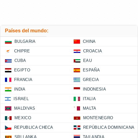
Países del mundo:
BULGARIA
CHINA
CHIPRE
CROACIA
CUBA
EAU
EGIPTO
ESPAÑA
FRANCIA
GRECIA
INDIA
INDONESIA
ISRAEL
ITALIA
MALDIVAS
MALTA
MEXICO
MONTENEGRO
REPUBLICA CHECA
REPÚBLICA DOMINICANA
SRI LANKA
TAILANDIA