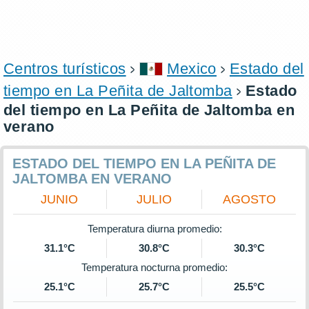
Centros turísticos
Mexico
Estado del
tiempo en La Peñita de Jaltomba
Estado
del tiempo en La Peñita de Jaltomba en
verano
ESTADO DEL TIEMPO EN LA PEÑITA DE
JALTOMBA EN VERANO
JUNIO
JULIO
AGOSTO
Temperatura diurna promedio:
31.1°C
30.8°C
30.3°C
Temperatura nocturna promedio:
25.1°C
25.7°C
25.5°C