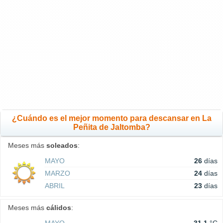
¿Cuándo es el mejor momento para descansar en La
Peñita de Jaltomba?
Meses más
soleados
:
MAYO
26
días
MARZO
24
días
ABRIL
23
días
Meses más
cálidos
: