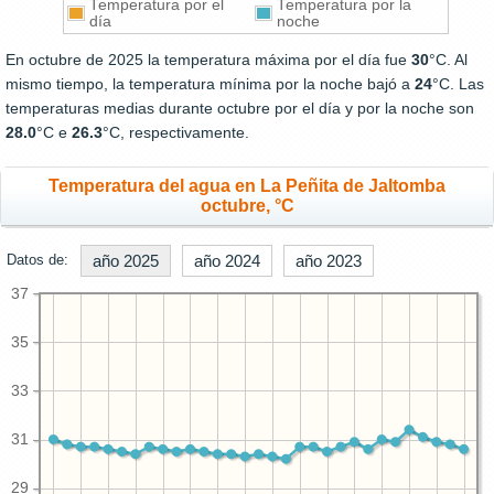
Temperatura por el
Temperatura por la
día
noche
En octubre de 2025 la temperatura máxima por el día fue
30
°C. Al
mismo tiempo, la temperatura mínima por la noche bajó a
24
°C. Las
temperaturas medias durante octubre por el día y por la noche son
28.0
°C e
26.3
°C, respectivamente.
Temperatura del agua en La Peñita de Jaltomba
octubre, °C
Datos de:
año 2025
año 2024
año 2023
37
35
33
31
29