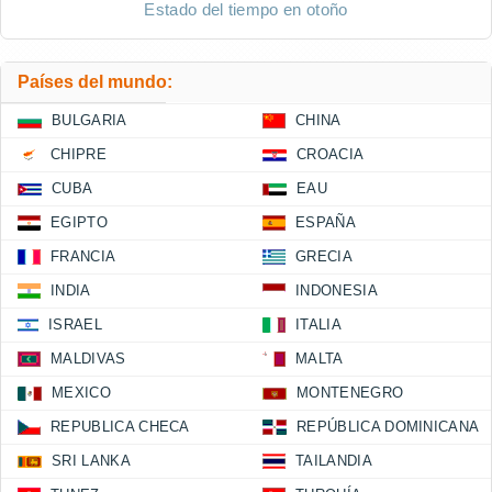
Estado del tiempo en otoño
Países del mundo:
BULGARIA
CHINA
CHIPRE
CROACIA
CUBA
EAU
EGIPTO
ESPAÑA
FRANCIA
GRECIA
INDIA
INDONESIA
ISRAEL
ITALIA
MALDIVAS
MALTA
MEXICO
MONTENEGRO
REPUBLICA CHECA
REPÚBLICA DOMINICANA
SRI LANKA
TAILANDIA