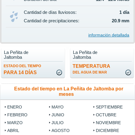
Cantidad de días lluviosos:
1 día
Cantidad de precipitaciones:
20.9 mm
información detallada
La Peñita de
La Peñita de
Jaltomba
Jaltomba
TEMPERATURA
ESTADO DEL TIEMPO
PARA 14 DÍAS
DEL AGUA DE MAR
Estado del tiempo en La Peñita de Jaltomba por
meses
ENERO
MAYO
SEPTIEMBRE
FEBRERO
JUNIO
OCTUBRE
MARZO
JULIO
NOVIEMBRE
ABRIL
AGOSTO
DICIEMBRE