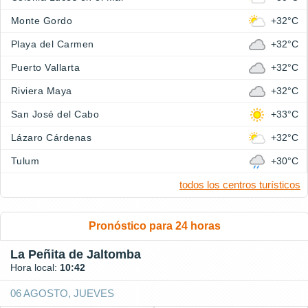
Monte Gordo
+32°C
Playa del Carmen
+32°C
Puerto Vallarta
+32°C
Riviera Maya
+32°C
San José del Cabo
+33°C
Lázaro Cárdenas
+32°C
Tulum
+30°C
todos los centros turísticos
Pronóstico para 24 horas
La Peñita de Jaltomba
Hora local:
10:42
06 AGOSTO, JUEVES