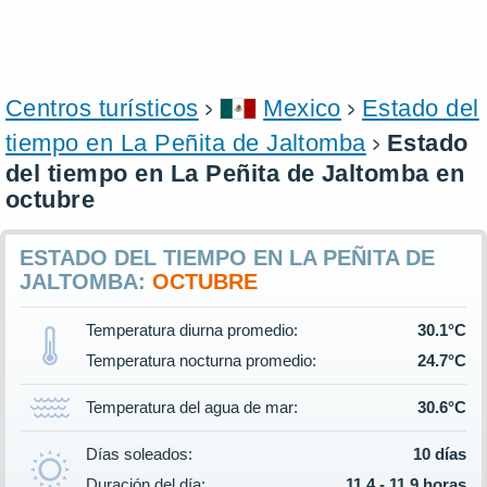
Centros turísticos
Mexico
Estado del
tiempo en La Peñita de Jaltomba
Estado
del tiempo en La Peñita de Jaltomba en
octubre
ESTADO DEL TIEMPO EN LA PEÑITA DE
JALTOMBA:
OCTUBRE
Temperatura diurna promedio:
30.1°C
Temperatura nocturna promedio:
24.7°C
Temperatura del agua de mar:
30.6°C
Días soleados:
10 días
Duración del día:
11.4 - 11.9 horas