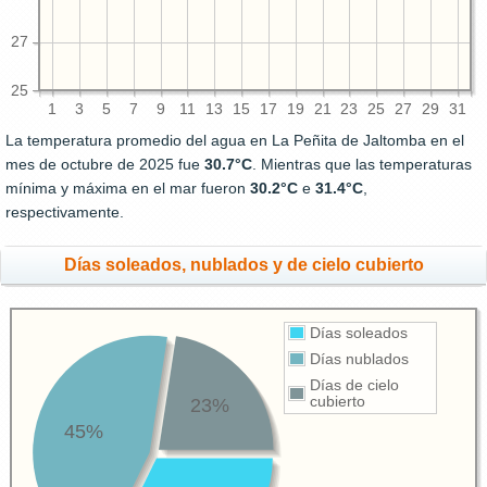
27
25
1
3
5
7
9
11
13
15
17
19
21
23
25
27
29
31
La temperatura promedio del agua en La Peñita de Jaltomba en el
mes de octubre de 2025 fue
30.7°C
. Mientras que las temperaturas
mínima y máxima en el mar fueron
30.2°C
e
31.4°C
,
respectivamente.
Días soleados, nublados y de cielo cubierto
Días soleados
Días nublados
Días de cielo
cubierto
23%
45%