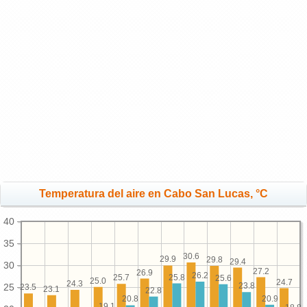
Temperatura del aire en Cabo San Lucas, °C
40
35
30.6
29.9
29.8
29.4
30
27.2
26.9
26.2
25.8
25.7
25.6
25.0
24.7
24.3
23.8
25
23.5
23.1
22.8
20.9
20.8
19.1