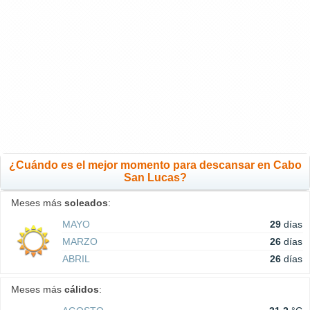
¿Cuándo es el mejor momento para descansar en Cabo
San Lucas?
Meses más
soleados
:
MAYO
29
días
MARZO
26
días
ABRIL
26
días
Meses más
cálidos
: