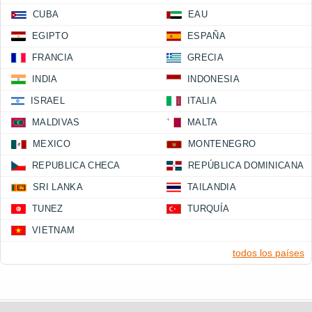
CUBA
EAU
EGIPTO
ESPAÑA
FRANCIA
GRECIA
INDIA
INDONESIA
ISRAEL
ITALIA
MALDIVAS
MALTA
MEXICO
MONTENEGRO
REPUBLICA CHECA
REPÚBLICA DOMINICANA
SRI LANKA
TAILANDIA
TUNEZ
TURQUÍA
VIETNAM
todos los países