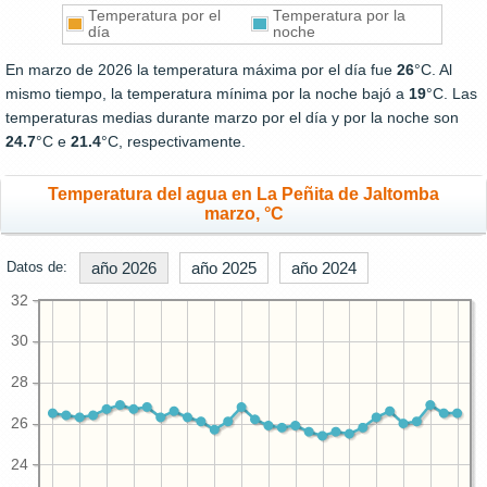
Temperatura por el
Temperatura por la
día
noche
En marzo de 2026 la temperatura máxima por el día fue
26
°C. Al
mismo tiempo, la temperatura mínima por la noche bajó a
19
°C. Las
temperaturas medias durante marzo por el día y por la noche son
24.7
°C e
21.4
°C, respectivamente.
Temperatura del agua en La Peñita de Jaltomba
marzo, °C
Datos de:
año 2026
año 2025
año 2024
32
30
28
26
24