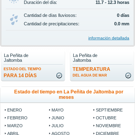
Duración del día:
11.7 - 12.3 horas
Cantidad de días lluviosos:
0 días
Cantidad de precipitaciones:
0.0 mm
información detallada
La Peñita de
La Peñita de
Jaltomba
Jaltomba
TEMPERATURA
ESTADO DEL TIEMPO
PARA 14 DÍAS
DEL AGUA DE MAR
Estado del tiempo en La Peñita de Jaltomba por
meses
ENERO
MAYO
SEPTIEMBRE
FEBRERO
JUNIO
OCTUBRE
MARZO
JULIO
NOVIEMBRE
ABRIL
AGOSTO
DICIEMBRE