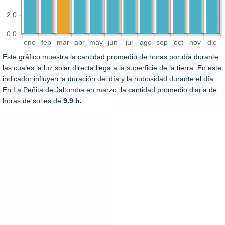
2.0
0.0
ene
feb
mar
abr
may
jun
jul
ago
sep
oct
nov
dic
Este gráfico muestra la cantidad promedio de horas por día durante
las cuales la luz solar directa llega a la superficie de la tierra. En este
indicador influyen la duración del día y la nubosidad durante el día.
En La Peñita de Jaltomba en marzo, la cantidad promedio diaria de
horas de sol es de
9.9 h.