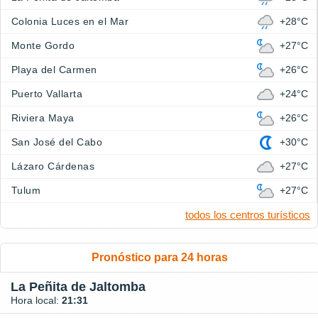
Colonia Luces en el Mar
+28°C
Monte Gordo
+27°C
Playa del Carmen
+26°C
Puerto Vallarta
+24°C
Riviera Maya
+26°C
San José del Cabo
+30°C
Lázaro Cárdenas
+27°C
Tulum
+27°C
todos los centros turísticos
Pronóstico para 24 horas
La Peñita de Jaltomba
Hora local:
21:31