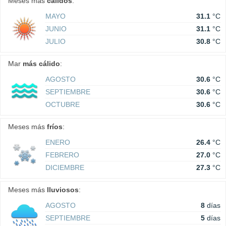
Meses más
cálidos
:
MAYO
31.1
°C
JUNIO
31.1
°C
JULIO
30.8
°C
Mar
más cálido
:
AGOSTO
30.6
°C
SEPTIEMBRE
30.6
°C
OCTUBRE
30.6
°C
Meses más
fríos
:
ENERO
26.4
°C
FEBRERO
27.0
°C
DICIEMBRE
27.3
°C
Meses más
lluviosos
:
AGOSTO
8
días
SEPTIEMBRE
5
días