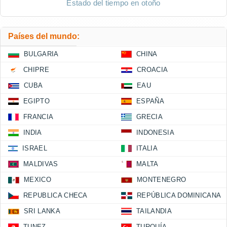
Estado del tiempo en otoño
Países del mundo:
BULGARIA
CHINA
CHIPRE
CROACIA
CUBA
EAU
EGIPTO
ESPAÑA
FRANCIA
GRECIA
INDIA
INDONESIA
ISRAEL
ITALIA
MALDIVAS
MALTA
MEXICO
MONTENEGRO
REPUBLICA CHECA
REPÚBLICA DOMINICANA
SRI LANKA
TAILANDIA
TUNEZ
TURQUÍA