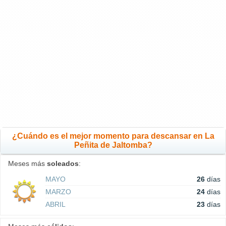
¿Cuándo es el mejor momento para descansar en La
Peñita de Jaltomba?
Meses más
soleados
:
MAYO
26
días
MARZO
24
días
ABRIL
23
días