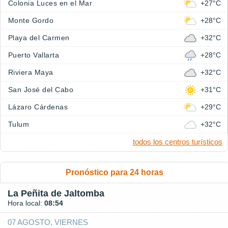
Colonia Luces en el Mar
+27°C
Monte Gordo
+28°C
Playa del Carmen
+32°C
Puerto Vallarta
+28°C
Riviera Maya
+32°C
San José del Cabo
+31°C
Lázaro Cárdenas
+29°C
Tulum
+32°C
todos los centros turísticos
Pronóstico para 24 horas
La Peñita de Jaltomba
Hora local:
08:54
07 AGOSTO, VIERNES