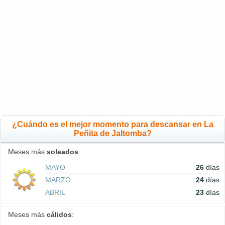
¿Cuándo es el mejor momento para descansar en La
Peñita de Jaltomba?
Meses más
soleados
:
MAYO
26
días
MARZO
24
días
ABRIL
23
días
Meses más
cálidos
: