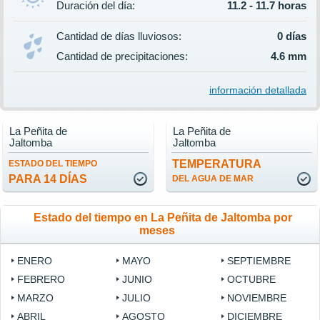
Duración del día:
11.2 - 11.7 horas
Cantidad de días lluviosos:
0 días
Cantidad de precipitaciones:
4.6 mm
información detallada
La Peñita de
La Peñita de
Jaltomba
Jaltomba
TEMPERATURA
ESTADO DEL TIEMPO
PARA 14 DÍAS
DEL AGUA DE MAR
Estado del tiempo en La Peñita de Jaltomba por
meses
ENERO
MAYO
SEPTIEMBRE
FEBRERO
JUNIO
OCTUBRE
MARZO
JULIO
NOVIEMBRE
ABRIL
AGOSTO
DICIEMBRE