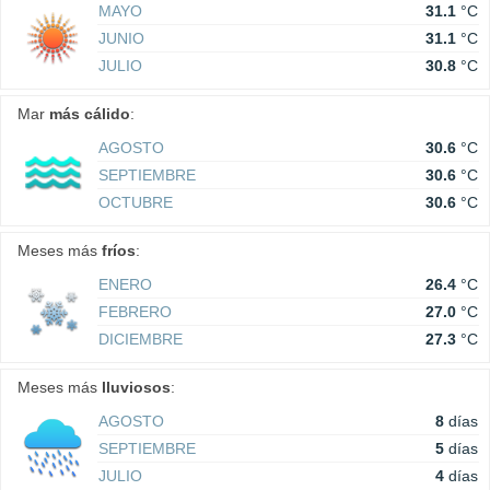
MAYO
31.1
°C
JUNIO
31.1
°C
JULIO
30.8
°C
Mar
más cálido
:
AGOSTO
30.6
°C
SEPTIEMBRE
30.6
°C
OCTUBRE
30.6
°C
Meses más
fríos
:
ENERO
26.4
°C
FEBRERO
27.0
°C
DICIEMBRE
27.3
°C
Meses más
lluviosos
:
AGOSTO
8
días
SEPTIEMBRE
5
días
JULIO
4
días