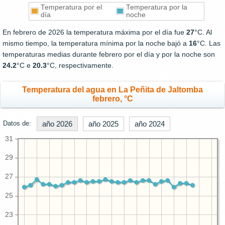
Temperatura por el
Temperatura por la
día
noche
En febrero de 2026 la temperatura máxima por el día fue
27
°C. Al
mismo tiempo, la temperatura mínima por la noche bajó a
16
°C. Las
temperaturas medias durante febrero por el día y por la noche son
24.2
°C e
20.3
°C, respectivamente.
Temperatura del agua en La Peñita de Jaltomba
febrero, °C
Datos de:
año 2026
año 2025
año 2024
31
29
27
25
23