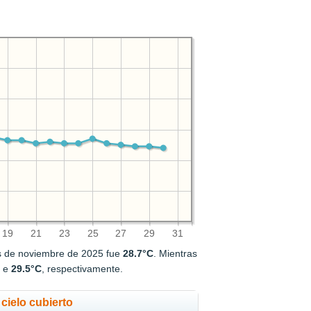
19
21
23
25
27
29
31
s de noviembre de 2025 fue
28.7°C
. Mientras
C
e
29.5°C
, respectivamente.
cielo cubierto