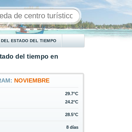
 DEL ESTADO DEL TIEMPO
tado del tiempo en
RAM:
NOVIEMBRE
29.7°C
24.2°C
28.5°C
8 días