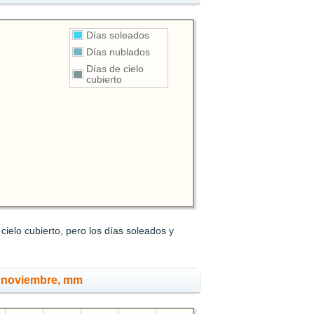
Días soleados
Días nublados
Días de cielo
cubierto
elo cubierto, pero los días soleados y
n noviembre, mm