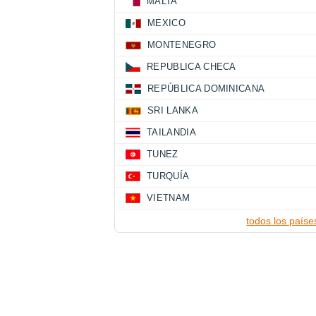
MALTA
MEXICO
MONTENEGRO
REPUBLICA CHECA
REPÚBLICA DOMINICANA
SRI LANKA
TAILANDIA
TUNEZ
TURQUÍA
VIETNAM
todos los paíse