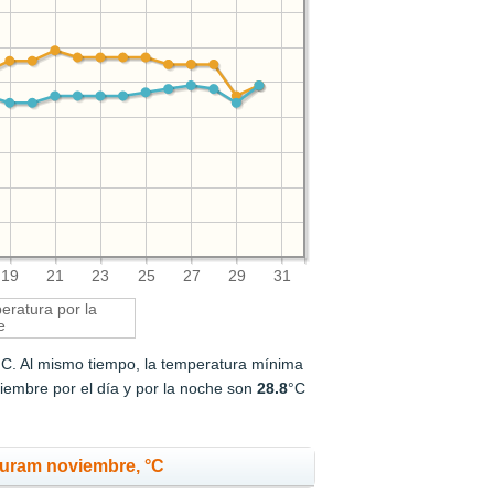
19
21
23
25
27
29
31
ratura por la
e
°C. Al mismo tiempo, la temperatura mínima
iembre por el día y por la noche son
28.8
°C
puram noviembre, °C