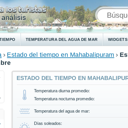
TIEMPO
TEMPERATURA DEL AGUA DE MAR
WIDGETS
a
Estado del tiempo en Mahabalipuram
Es
mbre
1
ESTADO DEL TIEMPO EN MAHABALIPU
Temperatura diurna promedio:
%
Temperatura nocturna promedio:
Temperatura del agua de mar:
Días soleados: