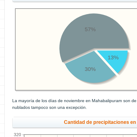
57%
13%
30%
La mayoría de los días de noviembre en Mahabalipuram son de ci
nublados tampoco son una excepción.
Cantidad de precipitaciones e
320