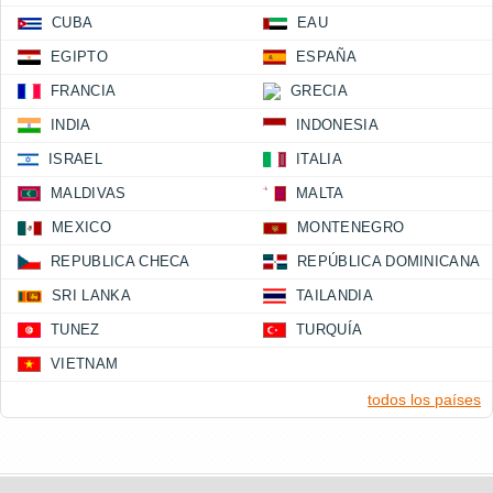
CUBA
EAU
EGIPTO
ESPAÑA
FRANCIA
GRECIA
INDIA
INDONESIA
ISRAEL
ITALIA
MALDIVAS
MALTA
MEXICO
MONTENEGRO
REPUBLICA CHECA
REPÚBLICA DOMINICANA
SRI LANKA
TAILANDIA
TUNEZ
TURQUÍA
VIETNAM
todos los países