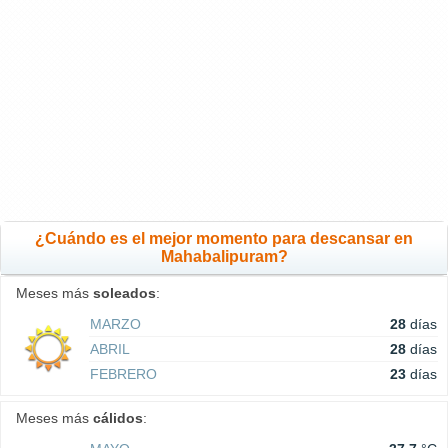
¿Cuándo es el mejor momento para descansar en
Mahabalipuram?
Meses más
soleados
:
MARZO
28
días
ABRIL
28
días
FEBRERO
23
días
Meses más
cálidos
: