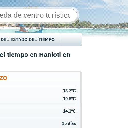
 DEL ESTADO DEL TIEMPO
el tiempo en Hanioti en
ZO
13.7°C
10.8°C
14.1°C
15 días