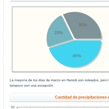
32%
23%
45%
La mayoría de los días de marzo en Hanioti son soleados, pero l
tampoco son una excepción.
Cantidad de precipitaciones
80