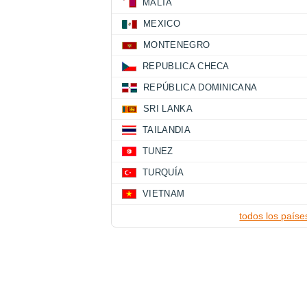
MALTA
MEXICO
MONTENEGRO
REPUBLICA CHECA
REPÚBLICA DOMINICANA
SRI LANKA
TAILANDIA
TUNEZ
TURQUÍA
VIETNAM
todos los paíse