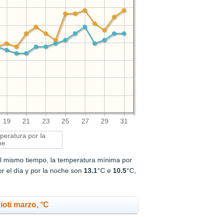
19
21
23
25
27
29
31
eratura por la
he
Al mismo tiempo, la temperatura mínima por
r el día y por la noche son
13.1
°C e
10.5
°C,
oti marzo, °C