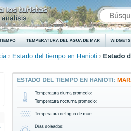
TIEMPO
TEMPERATURA DEL AGUA DE MAR
WIDGETS
cia
Estado del tiempo en Hanioti
Estado d
5
ESTADO DEL TIEMPO EN HANIOTI:
MAR
Temperatura diurna promedio:
%
Temperatura nocturna promedio:
Temperatura del agua de mar:
Días soleados: