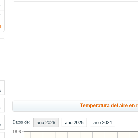
C
C
s
s
Temperatura del aire en 
s
Datos de:
año 2026
año 2025
año 2024
s
18.6