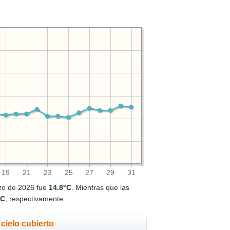
19
21
23
25
27
29
31
rzo de 2026 fue
14.8°C
. Mientras que las
°C
, respectivamente.
cielo cubierto