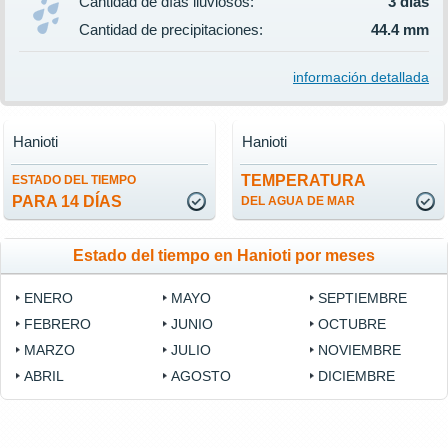
Cantidad de días lluviosos:
3 días
Cantidad de precipitaciones:
44.4 mm
información detallada
Hanioti
Hanioti
TEMPERATURA
ESTADO DEL TIEMPO
PARA 14 DÍAS
DEL AGUA DE MAR
Estado del tiempo en Hanioti por meses
ENERO
MAYO
SEPTIEMBRE
FEBRERO
JUNIO
OCTUBRE
MARZO
JULIO
NOVIEMBRE
ABRIL
AGOSTO
DICIEMBRE