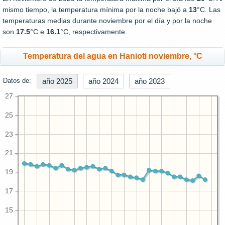
mismo tiempo, la temperatura mínima por la noche bajó a
13
°C. Las
temperaturas medias durante noviembre por el día y por la noche
son
17.5
°C e
16.1
°C, respectivamente.
Temperatura del agua en Hanioti noviembre, °C
Datos de:
año 2025
año 2024
año 2023
27
25
23
21
19
17
15