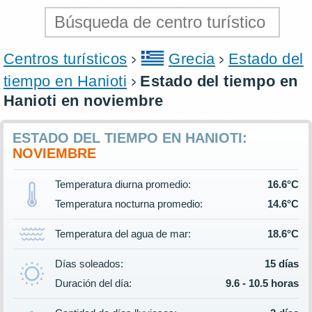
Centros turísticos
Grecia
Estado del
tiempo en Hanioti
Estado del tiempo en
Hanioti en noviembre
ESTADO DEL TIEMPO EN HANIOTI:
NOVIEMBRE
Temperatura diurna promedio:
16.6°C
Temperatura nocturna promedio:
14.6°C
Temperatura del agua de mar:
18.6°C
Días soleados:
15 días
Duración del día:
9.6 - 10.5 horas