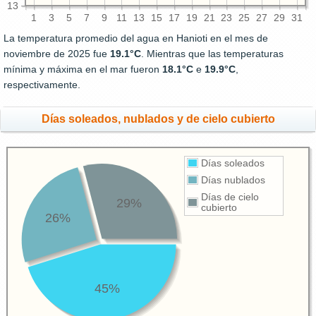
13
1
3
5
7
9
11
13
15
17
19
21
23
25
27
29
31
La temperatura promedio del agua en Hanioti en el mes de
noviembre de 2025 fue
19.1°C
. Mientras que las temperaturas
mínima y máxima en el mar fueron
18.1°C
e
19.9°C
,
respectivamente.
Días soleados, nublados y de cielo cubierto
Días soleados
Días nublados
Días de cielo
29%
cubierto
26%
45%