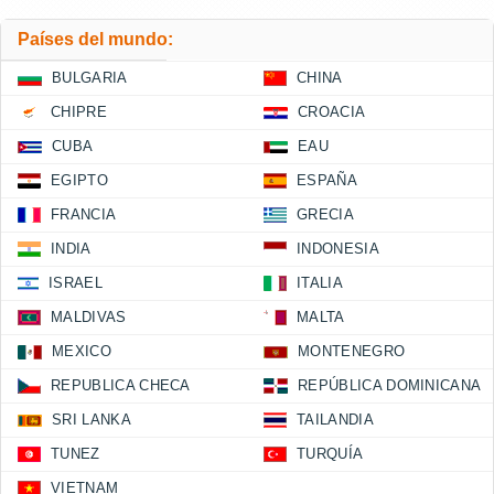
Países del mundo:
BULGARIA
CHINA
CHIPRE
CROACIA
CUBA
EAU
EGIPTO
ESPAÑA
FRANCIA
GRECIA
INDIA
INDONESIA
ISRAEL
ITALIA
MALDIVAS
MALTA
MEXICO
MONTENEGRO
REPUBLICA CHECA
REPÚBLICA DOMINICANA
SRI LANKA
TAILANDIA
TUNEZ
TURQUÍA
VIETNAM